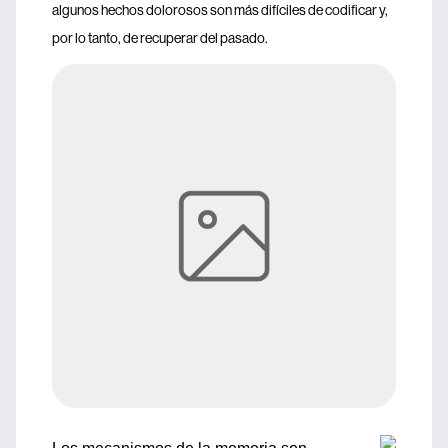
algunos hechos dolorosos son más difíciles de codificar y,
por lo tanto, de recuperar del pasado.