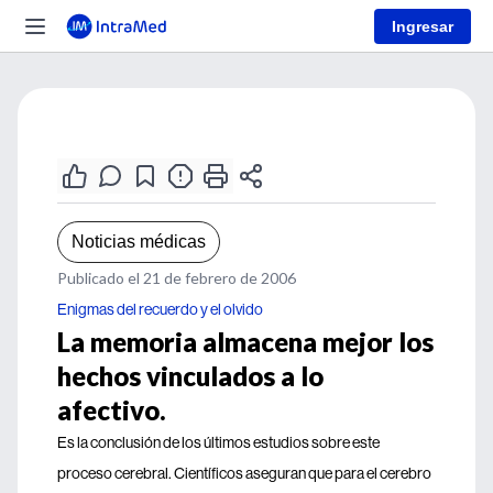
Ingresar
Noticias médicas
Publicado el 21 de febrero de 2006
Enigmas del recuerdo y el olvido
La memoria almacena mejor los
hechos vinculados a lo
afectivo.
Es la conclusión de los últimos estudios sobre este
proceso cerebral. Científicos aseguran que para el cerebro