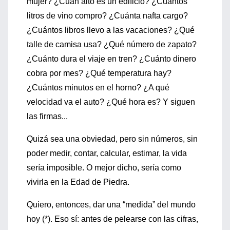
mujer? ¿Cuán alto es un edificio? ¿Cuántos
litros de vino compro? ¿Cuánta nafta cargo?
¿Cuántos libros llevo a las vacaciones? ¿Qué
talle de camisa usa? ¿Qué número de zapato?
¿Cuánto dura el viaje en tren? ¿Cuánto dinero
cobra por mes? ¿Qué temperatura hay?
¿Cuántos minutos en el horno? ¿A qué
velocidad va el auto? ¿Qué hora es? Y siguen
las firmas...
Quizá sea una obviedad, pero sin números, sin
poder medir, contar, calcular, estimar, la vida
sería imposible. O mejor dicho, sería como
vivirla en la Edad de Piedra.
Quiero, entonces, dar una “medida” del mundo
hoy (*). Eso sí: antes de pelearse con las cifras,