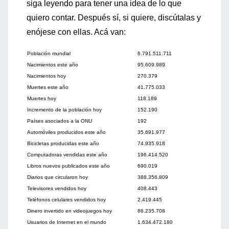
siga leyendo para tener una idea de lo que
quiero contar. Después sí, si quiere, discútalas y
enójese con ellas. Acá van:
Población mundial
6.791.511.711
Nacimientos este año
95.609.989
Nacimientos hoy
270.379
Muertes este año
41.775.033
Muertes hoy
118.189
Incremento de la población hoy
152.190
Países asociados a la ONU
192
Automóviles producidos este año
35.691.977
Bicicletas producidas este año
74.935.918
Computadoras vendidas este año
196.414.520
Libros nuevos publicados este año
690.019
Diarios que circularon hoy
388.356.809
Televisores vendidos hoy
408.443
Teléfonos celulares vendidos hoy
2.419.445
Dinero invertido en videojuegos hoy
86.235.708
Usuarios de Internet en el mundo
1.634.472.180