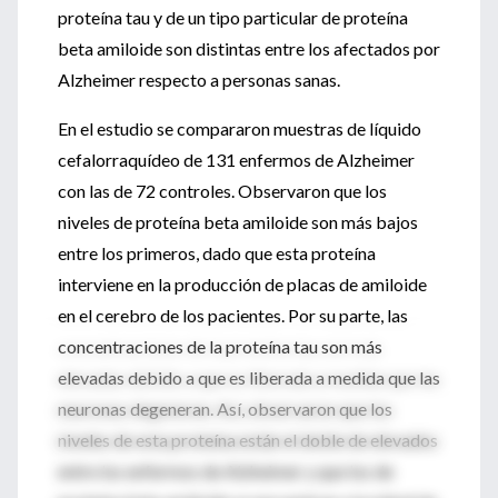
proteína tau y de un tipo particular de proteína
beta amiloide son distintas entre los afectados por
Alzheimer respecto a personas sanas.
En el estudio se compararon muestras de líquido
cefalorraquídeo de 131 enfermos de Alzheimer
con las de 72 controles. Observaron que los
niveles de proteína beta amiloide son más bajos
entre los primeros, dado que esta proteína
interviene en la producción de placas de amiloide
en el cerebro de los pacientes. Por su parte, las
concentraciones de la proteína tau son más
elevadas debido a que es liberada a medida que las
neuronas degeneran. Así, observaron que los
niveles de esta proteína están el doble de elevados
entre los enfermos de Alzheimer y que los de