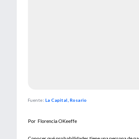
Fuente
:
La Capital, Rosario
Por Florencia OKeeffe
Conocer qué probabilidades tiene una persona de pad