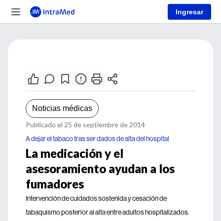
Ingresar
Noticias médicas
Publicado el 25 de septiembre de 2014
A dejar el tabaco tras ser dados de alta del hospital
La medicación y el
asesoramiento ayudan a los
fumadores
Intervención de cuidados sostenida y cesación de
tabaquismo posterior al alta entre adultos hospitalizados.