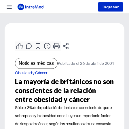
Ingresar
Noticias médicas
Publicado el 26 de abril de 2004
Obesidad y Cáncer
La mayoría de británicos no son
conscientes de la relación
entre obesidad y cáncer
Sólo el 3% de la población británica es consciente de que el
sobrepeso y la obesidad constituyen un importante factor
de riesgo de cáncer, según los resultados de una encuesta