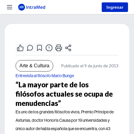
Ingresar
Arte & Cultura
Publicado el 9 de junio de 2013
Entrevista al filósofo Mario Bunge
“La mayor parte de los
filósofos actuales se ocupa de
menudencias”
Es uno de los grandes filósofos vivos, Premio Príncipe de
Asturias, doctor Honoris Causa por 19 universidades y
único autor de habla española que se encuentra, con 43