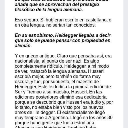
añade que se aprovechan del prestigio
filosófico de la lengua alemana.
Eso seguro. Si hubieran escrito en castellano, o
en otra lengua, no serían tan conocidos.
En su esnobismo, Heidegger llegaba a decir
que solo se puede pensar con propiedad en
alemán
.
Y en griego antiguo. Claro que pensaba así, era
nacionalista, al punto de ser nazi. Es algo
completamente ridículo. Heidegger, a mi modo
de ver, masacró la lengua alemana. Husserl
escribía mejor, pero también de forma muy
oscura, y fue, por supuesto, el maestro de
Heidegger. Este le dedica la primera edición de
Ser y Tiempo a su maestro, Husserl. En las
ediciones posteriores eliminó esa dedicatoria
porque se descubrió que Husserl era judío y, por
lo tanto, no estaba bien visto por los nuevos
amos de Heidegger. El existencialismo llegó
muy temprano a Argentina. Llegó en los años 30
porque hubo gente que fue a estudiar a
Alemania con Heidegger. También hubo