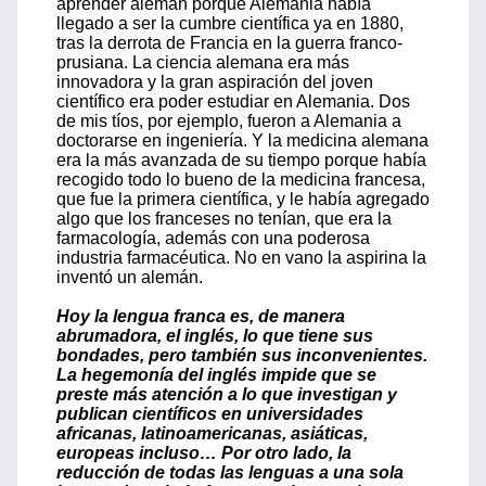
aprender alemán porque Alemania había
llegado a ser la cumbre científica ya en 1880,
tras la derrota de Francia en la guerra franco-
prusiana. La ciencia alemana era más
innovadora y la gran aspiración del joven
científico era poder estudiar en Alemania. Dos
de mis tíos, por ejemplo, fueron a Alemania a
doctorarse en ingeniería. Y la medicina alemana
era la más avanzada de su tiempo porque había
recogido todo lo bueno de la medicina francesa,
que fue la primera científica, y le había agregado
algo que los franceses no tenían, que era la
farmacología, además con una poderosa
industria farmacéutica. No en vano la aspirina la
inventó un alemán.
Hoy la lengua franca es, de manera
abrumadora, el inglés, lo que tiene sus
bondades, pero también sus inconvenientes.
La hegemonía del inglés impide que se
preste más atención a lo que investigan y
publican científicos en universidades
africanas, latinoamericanas, asiáticas,
europeas incluso… Por otro lado, la
reducción de todas las lenguas a una sola