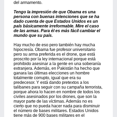
del armamento.
Tengo la impresión de que Obama es una
persona con buenas intenciones que se ha
dado cuenta de que Estados Unidos es un
país básicamente irreformable. Mire el caso
de las armas. Para él es más fácil cambiar el
mundo que su país.
Hay mucho de eso pero también hay mucha
hipocresía. Obama fue profesor universitario
pero su arma preferida es el drone, que está
proscrito por la ley internacional porque está
prohibido asesinar a la gente en una soberanía
extranjera. Además, en Pakistán ha hecho que
ganara las últimas elecciones un hombre
totalmente corrupto, igual que era su
predecesor. Y está dando pretextos a los
talibanes para seguir con su campaña terrorista,
porque ahora lo hacen en nombre de todos los
civiles asesinados por los drones, que son la
mayor parte de las víctimas. Además no es
cierto que no pueda hacer nada para disminuir
el número de bases militares. Estados Unidos
tiene más de 900 bases militares en el