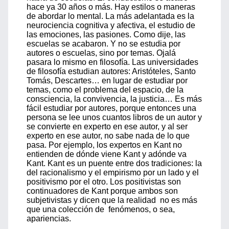
hace ya 30 años o más. Hay estilos o maneras
de abordar lo mental. La más adelantada es la
neurociencia cognitiva y afectiva, el estudio de
las emociones, las pasiones. Como dije, las
escuelas se acabaron. Y no se estudia por
autores o escuelas, sino por temas. Ojalá
pasara lo mismo en filosofía. Las universidades
de filosofía estudian autores: Aristóteles, Santo
Tomás, Descartes… en lugar de estudiar por
temas, como el problema del espacio, de la
consciencia, la convivencia, la justicia… Es más
fácil estudiar por autores, porque entonces una
persona se lee unos cuantos libros de un autor y
se convierte en experto en ese autor, y al ser
experto en ese autor, no sabe nada de lo que
pasa. Por ejemplo, los expertos en Kant no
entienden de dónde viene Kant y adónde va
Kant. Kant es un puente entre dos tradiciones: la
del racionalismo y el empirismo por un lado y el
positivismo por el otro. Los positivistas son
continuadores de Kant porque ambos son
subjetivistas y dicen que la realidad no es más
que una colección de fenómenos, o sea,
apariencias.