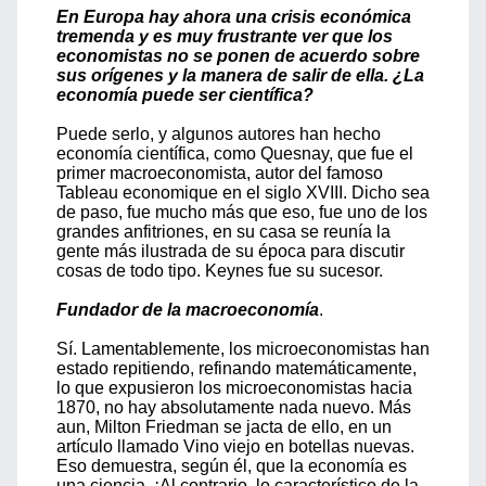
En Europa hay ahora una crisis económica
tremenda y es muy frustrante ver que los
economistas no se ponen de acuerdo sobre
sus orígenes y la manera de salir de ella. ¿La
economía puede ser científica?
Puede serlo, y algunos autores han hecho
economía científica, como Quesnay, que fue el
primer macroeconomista, autor del famoso
Tableau economique en el siglo XVIII. Dicho sea
de paso, fue mucho más que eso, fue uno de los
grandes anfitriones, en su casa se reunía la
gente más ilustrada de su época para discutir
cosas de todo tipo. Keynes fue su sucesor.
Fundador de la macroeconomía
.
Sí. Lamentablemente, los microeconomistas han
estado repitiendo, refinando matemáticamente,
lo que expusieron los microeconomistas hacia
1870, no hay absolutamente nada nuevo. Más
aun, Milton Friedman se jacta de ello, en un
artículo llamado Vino viejo en botellas nuevas.
Eso demuestra, según él, que la economía es
una ciencia. ¡Al contrario, lo característico de la