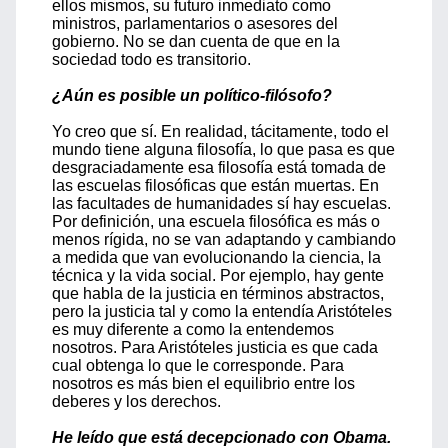
ellos mismos, su futuro inmediato como
ministros, parlamentarios o asesores del
gobierno. No se dan cuenta de que en la
sociedad todo es transitorio.
¿Aún es posible un político-filósofo?
Yo creo que sí. En realidad, tácitamente, todo el
mundo tiene alguna filosofía, lo que pasa es que
desgraciadamente esa filosofía está tomada de
las escuelas filosóficas que están muertas. En
las facultades de humanidades sí hay escuelas.
Por definición, una escuela filosófica es más o
menos rígida, no se van adaptando y cambiando
a medida que van evolucionando la ciencia, la
técnica y la vida social. Por ejemplo, hay gente
que habla de la justicia en términos abstractos,
pero la justicia tal y como la entendía Aristóteles
es muy diferente a como la entendemos
nosotros. Para Aristóteles justicia es que cada
cual obtenga lo que le corresponde. Para
nosotros es más bien el equilibrio entre los
deberes y los derechos.
He leído que está decepcionado con Obama.