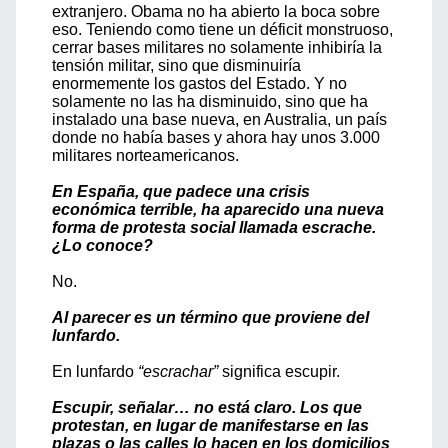
extranjero. Obama no ha abierto la boca sobre
eso. Teniendo como tiene un déficit monstruoso,
cerrar bases militares no solamente inhibiría la
tensión militar, sino que disminuiría
enormemente los gastos del Estado. Y no
solamente no las ha disminuido, sino que ha
instalado una base nueva, en Australia, un país
donde no había bases y ahora hay unos 3.000
militares norteamericanos.
En España, que padece una crisis
económica terrible, ha aparecido una nueva
forma de protesta social llamada escrache.
¿Lo conoce?
No.
Al parecer es un término que proviene del
lunfardo.
En lunfardo
“escrachar”
significa escupir.
Escupir, señalar… no está claro. Los que
protestan, en lugar de manifestarse en las
plazas o las calles lo hacen en los domicilios