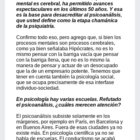
mental es cerebral, ha permitido avances
espectaculares en los últimos 50 años. Y esa
es la base para desacreditar al psicoanálisis,
que usted define como la etapa chamánica
de la psiquiatría.
Confirmo todo eso, pero agrego que, si bien los
procesos mentales son procesos cerebrales,
como ya bien señalaba Hipócrates, no es lo
mismo pensar con la barriga vacía que pensar
con la barriga llena, que no es lo mismo la
manera de pensar y actuar de un desocupado
que la de un empresario potente. Tenemos que
tener en cuenta también la psicología social,
que se ocupa precisamente de esa interfase
individuo-sociedad.
En psicología hay varias escuelas. Refutado
el psicoanálisis, ¿cuáles merecen atención?
El psicoanálisis subsiste solamente en los
márgenes, por ejemplo en París, en Barcelona y
en Buenos Aires. Fuera de esas ciudades ya no
existe más. En psicología científica ya no se
habla de escuelas. El conductismo se acabó