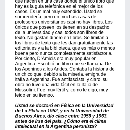
que nacen en una casa donde el único libro que
hay es la guía telefónica en el mejor de los
casos. Es un mal muy extendido. Usted se
sorprendería, pero en muchas casas de
profesores universitarios casi no hay libros. Los
únicos que poseen los tienen en su despacho
de la universidad y casi todos son libros de
texto. No gastan dinero en libros. Se limitan a
los libros de texto que les dan gratuitamente las
editoriales y a la biblioteca, que es más o menos
buena pero nunca completamente satisfactoria.
Por cierto, D’Amicis era muy popular en
Argentina. Escribió un libro que se llamaba De
los Apeninos a los Andes. Contaba la historia de
un chico que, debido a la miseria, emigra de
Italia a Argentina. Fue antifascista, y claro, su
obra no tuvo una vida fácil en la Italia de
Mussolini. Fue muy fértil y, como le digo, muy
leído en su tiempo.
Usted se doctoró en Física en la Universidad
de La Plata en 1952, y en la Universidad de
Buenos Aires, dio clase entre 1956 y 1963,
antes de irse del país. ¿Cómo era el clima
intelectual en la Argentina peronista?