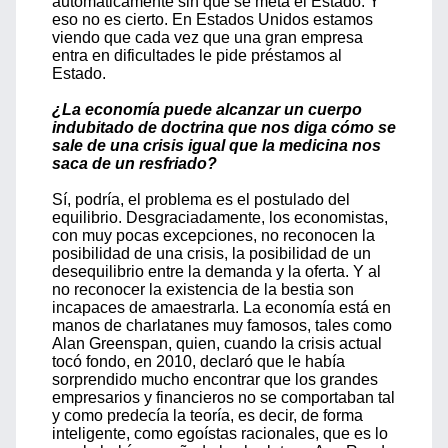
automáticamente sin que se meta el Estado. Y
eso no es cierto. En Estados Unidos estamos
viendo que cada vez que una gran empresa
entra en dificultades le pide préstamos al
Estado.
¿La economía puede alcanzar un cuerpo
indubitado de doctrina que nos diga cómo se
sale de una crisis igual que la medicina nos
saca de un resfriado?
Sí, podría, el problema es el postulado del
equilibrio. Desgraciadamente, los economistas,
con muy pocas excepciones, no reconocen la
posibilidad de una crisis, la posibilidad de un
desequilibrio entre la demanda y la oferta. Y al
no reconocer la existencia de la bestia son
incapaces de amaestrarla. La economía está en
manos de charlatanes muy famosos, tales como
Alan Greenspan, quien, cuando la crisis actual
tocó fondo, en 2010, declaró que le había
sorprendido mucho encontrar que los grandes
empresarios y financieros no se comportaban tal
y como predecía la teoría, es decir, de forma
inteligente, como egoístas racionales, que es lo