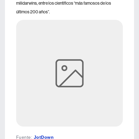
milidarwins, entre los científicos “más famosos de los
últimos 200 años”.
Fuente
:
JotDown