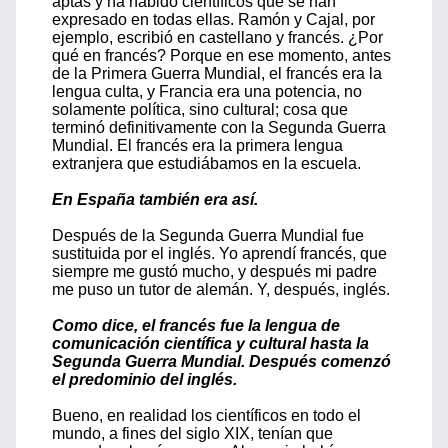
aptas y ha habido científicos que se han
expresado en todas ellas. Ramón y Cajal, por
ejemplo, escribió en castellano y francés. ¿Por
qué en francés? Porque en ese momento, antes
de la Primera Guerra Mundial, el francés era la
lengua culta, y Francia era una potencia, no
solamente política, sino cultural; cosa que
terminó definitivamente con la Segunda Guerra
Mundial. El francés era la primera lengua
extranjera que estudiábamos en la escuela.
En España también era así.
Después de la Segunda Guerra Mundial fue
sustituida por el inglés. Yo aprendí francés, que
siempre me gustó mucho, y después mi padre
me puso un tutor de alemán. Y, después, inglés.
Como dice, el francés fue la lengua de
comunicación científica y cultural hasta la
Segunda Guerra Mundial. Después comenzó
el predominio del inglés.
Bueno, en realidad los científicos en todo el
mundo, a fines del siglo XIX, tenían que