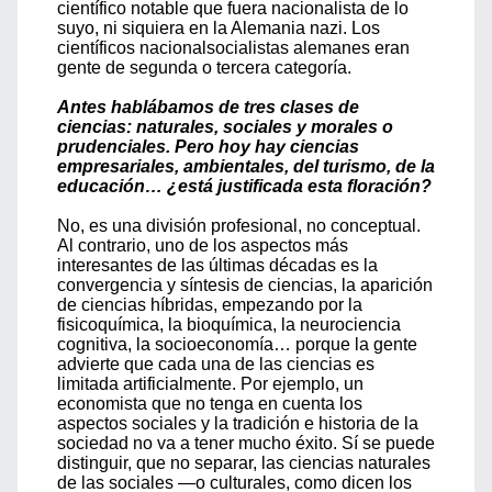
científico notable que fuera nacionalista de lo
suyo, ni siquiera en la Alemania nazi. Los
científicos nacionalsocialistas alemanes eran
gente de segunda o tercera categoría.
Antes hablábamos de tres clases de
ciencias: naturales, sociales y morales o
prudenciales. Pero hoy hay ciencias
empresariales, ambientales, del turismo, de la
educación… ¿está justificada esta floración?
No, es una división profesional, no conceptual.
Al contrario, uno de los aspectos más
interesantes de las últimas décadas es la
convergencia y síntesis de ciencias, la aparición
de ciencias híbridas, empezando por la
fisicoquímica, la bioquímica, la neurociencia
cognitiva, la socioeconomía… porque la gente
advierte que cada una de las ciencias es
limitada artificialmente. Por ejemplo, un
economista que no tenga en cuenta los
aspectos sociales y la tradición e historia de la
sociedad no va a tener mucho éxito. Sí se puede
distinguir, que no separar, las ciencias naturales
de las sociales —o culturales, como dicen los