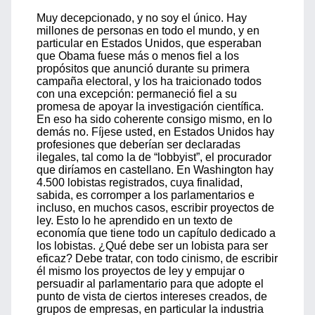
Muy decepcionado, y no soy el único. Hay
millones de personas en todo el mundo, y en
particular en Estados Unidos, que esperaban
que Obama fuese más o menos fiel a los
propósitos que anunció durante su primera
campaña electoral, y los ha traicionado todos
con una excepción: permaneció fiel a su
promesa de apoyar la investigación científica.
En eso ha sido coherente consigo mismo, en lo
demás no. Fíjese usted, en Estados Unidos hay
profesiones que deberían ser declaradas
ilegales, tal como la de “lobbyist”, el procurador
que diríamos en castellano. En Washington hay
4.500 lobistas registrados, cuya finalidad,
sabida, es corromper a los parlamentarios e
incluso, en muchos casos, escribir proyectos de
ley. Esto lo he aprendido en un texto de
economía que tiene todo un capítulo dedicado a
los lobistas. ¿Qué debe ser un lobista para ser
eficaz? Debe tratar, con todo cinismo, de escribir
él mismo los proyectos de ley y empujar o
persuadir al parlamentario para que adopte el
punto de vista de ciertos intereses creados, de
grupos de empresas, en particular la industria