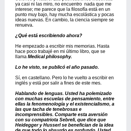
ya casi ni las miro, no encuentro nada que me
interese; me parece que la filosofía está en un
punto muy bajo, hay mucha escolástica y pocas
ideas nuevas. En cambio, la ciencia siempre se
renueva.
¿Qué está escribiendo ahora?
He empezado a escribir mis memorias. Hasta
hace poco trabajé en mi último libro, que se
llama
Medical philosophy.
Lo he visto, se publicó el año pasado.
Sí, en castellano. Pero lo he vuelto a escribir en
inglés y está por salir a fines de este mes.
Hablando de lenguas. Usted ha polemizado
con muchas escuelas de pensamiento, entre
ellas la fenomenología y el existencialismo, a
las que tacha de tenebrosas e
incomprensibles. Comparte esta aversión
con su compatriota Sebreli, que dice que
Heidegger y Husserl se benefician de la idea
de que todo lo absurdo es profundo. Usted