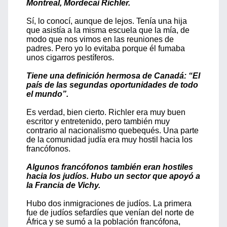
Montreal, Mordecai Richler.
Sí, lo conocí, aunque de lejos. Tenía una hija
que asistía a la misma escuela que la mía, de
modo que nos vimos en las reuniones de
padres. Pero yo lo evitaba porque él fumaba
unos cigarros pestíferos.
Tiene una definición hermosa de Canadá: “El
país de las segundas oportunidades de todo
el mundo”.
Es verdad, bien cierto. Richler era muy buen
escritor y entretenido, pero también muy
contrario al nacionalismo quebequés. Una parte
de la comunidad judía era muy hostil hacia los
francófonos.
Algunos francófonos también eran hostiles
hacia los judíos. Hubo un sector que apoyó a
la Francia de Vichy.
Hubo dos inmigraciones de judíos. La primera
fue de judíos sefardíes que venían del norte de
África y se sumó a la población francófona,