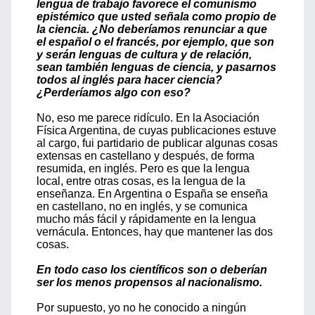
lengua de trabajo favorece el comunismo
epistémico que usted señala como propio de
la ciencia. ¿No deberíamos renunciar a que
el español o el francés, por ejemplo, que son
y serán lenguas de cultura y de relación,
sean también lenguas de ciencia, y pasarnos
todos al inglés para hacer ciencia?
¿Perderíamos algo con eso?
No, eso me parece ridículo. En la Asociación
Física Argentina, de cuyas publicaciones estuve
al cargo, fui partidario de publicar algunas cosas
extensas en castellano y después, de forma
resumida, en inglés. Pero es que la lengua
local, entre otras cosas, es la lengua de la
enseñanza. En Argentina o España se enseña
en castellano, no en inglés, y se comunica
mucho más fácil y rápidamente en la lengua
vernácula. Entonces, hay que mantener las dos
cosas.
En todo caso los científicos son o deberían
ser los menos propensos al nacionalismo.
Por supuesto, yo no he conocido a ningún