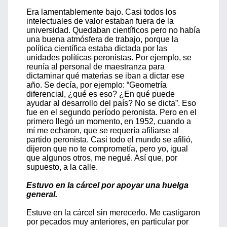
Era lamentablemente bajo. Casi todos los
intelectuales de valor estaban fuera de la
universidad. Quedaban científicos pero no había
una buena atmósfera de trabajo, porque la
política científica estaba dictada por las
unidades políticas peronistas. Por ejemplo, se
reunía al personal de maestranza para
dictaminar qué materias se iban a dictar ese
año. Se decía, por ejemplo: “Geometría
diferencial, ¿qué es eso? ¿En qué puede
ayudar al desarrollo del país? No se dicta”. Eso
fue en el segundo período peronista. Pero en el
primero llegó un momento, en 1952, cuando a
mí me echaron, que se requería afiliarse al
partido peronista. Casi todo el mundo se afilió,
dijeron que no te comprometía, pero yo, igual
que algunos otros, me negué. Así que, por
supuesto, a la calle.
Estuvo en la cárcel por apoyar una huelga
general.
Estuve en la cárcel sin merecerlo. Me castigaron
por pecados muy anteriores, en particular por