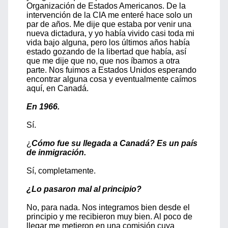
Organización de Estados Americanos. De la
intervención de la CIA me enteré hace solo un
par de años. Me dije que estaba por venir una
nueva dictadura, y yo había vivido casi toda mi
vida bajo alguna, pero los últimos años había
estado gozando de la libertad que había, así
que me dije que no, que nos íbamos a otra
parte. Nos fuimos a Estados Unidos esperando
encontrar alguna cosa y eventualmente caímos
aquí, en Canadá.
En 1966.
Sí.
¿
Cómo fue su llegada a Canadá? Es un país
de inmigración.
Sí, completamente.
¿Lo pasaron mal al principio?
No, para nada. Nos integramos bien desde el
principio y me recibieron muy bien. Al poco de
llegar me metieron en una comisión cuya