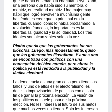
que le había enseñado la charlatana Ayn Rand,
una persona que había sido su mentora, o
mentriz, en realidad mentriz. Una mujer muy
hábil que logró envolver a muchísima gente
haciéndoles creer que lo principal era la
libertad, cuando, como lo había proclamado la
revolución francesa, lo importantes es la
libertad, la igualdad y la solidaridad. Los tres
ideales son alcanzables solo a la vez.
Platón quería que los gobernantes fueran
filósofos. Luego, más modestamente, quiso
que los gobernantes filosofaran. Y antes uno
se encontraba con políticos con una
concepción del bien común, pero ahora la
política ya está reducida a la publicidad y la
táctica electoral
.
La democracia es una gran cosa pero tiene sus
fallos, y uno de ellos es el electoralismo, es
decir, la improvisación de políticas con el solo
fin de ganar la próxima elección. La visión de
los políticos no suele pasar de la próxima
elección. No les interesa el futuro de sus nietos,
que muchas veces no tienen. Solo les interesan