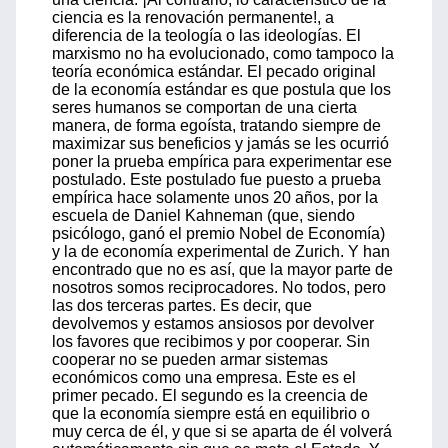
ciencia es la renovación permanente!, a
diferencia de la teología o las ideologías. El
marxismo no ha evolucionado, como tampoco la
teoría económica estándar. El pecado original
de la economía estándar es que postula que los
seres humanos se comportan de una cierta
manera, de forma egoísta, tratando siempre de
maximizar sus beneficios y jamás se les ocurrió
poner la prueba empírica para experimentar ese
postulado. Este postulado fue puesto a prueba
empírica hace solamente unos 20 años, por la
escuela de Daniel Kahneman (que, siendo
psicólogo, ganó el premio Nobel de Economía)
y la de economía experimental de Zurich. Y han
encontrado que no es así, que la mayor parte de
nosotros somos reciprocadores. No todos, pero
las dos terceras partes. Es decir, que
devolvemos y estamos ansiosos por devolver
los favores que recibimos y por cooperar. Sin
cooperar no se pueden armar sistemas
económicos como una empresa. Este es el
primer pecado. El segundo es la creencia de
que la economía siempre está en equilibrio o
muy cerca de él, y que si se aparta de él volverá