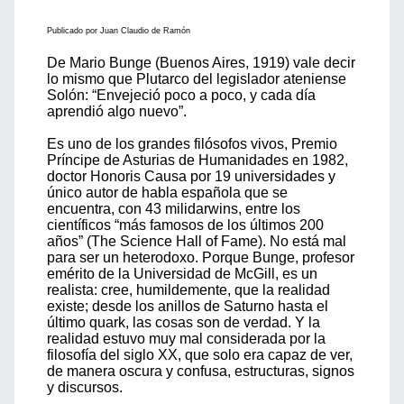
Publicado por Juan Claudio de Ramón
De Mario Bunge (Buenos Aires, 1919) vale decir
lo mismo que Plutarco del legislador ateniense
Solón: “Envejeció poco a poco, y cada día
aprendió algo nuevo”.
Es uno de los grandes filósofos vivos, Premio
Príncipe de Asturias de Humanidades en 1982,
doctor Honoris Causa por 19 universidades y
único autor de habla española que se
encuentra, con 43 milidarwins, entre los
científicos “más famosos de los últimos 200
años” (The Science Hall of Fame). No está mal
para ser un heterodoxo. Porque Bunge, profesor
emérito de la Universidad de McGill, es un
realista: cree, humildemente, que la realidad
existe; desde los anillos de Saturno hasta el
último quark, las cosas son de verdad. Y la
realidad estuvo muy mal considerada por la
filosofía del siglo XX, que solo era capaz de ver,
de manera oscura y confusa, estructuras, signos
y discursos.