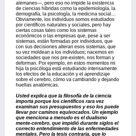
alemanes—, pero eso no impide la existencia
de ciencias híbridas como la epidemiología, la
demografía, la psicología, la medicina social…
Obviamente, los individuos somos estudiados
por científicos naturales y sociales, pero hay
ciertas cosas tales como los sistemas
económicos o las empresas que, pese a ser
sistemas, están formadas por individuos, que
con sus decisiones alteran esos sistemas, que
su vez moldean a los individuos; nacemos en
sociedades que nos pre-existen, nos forman y
deforman. Por ejemplo, en estos momentos mi
hija la psicóloga está estudiando intensamente
los efectos de la educación y el aprendizaje
sobre el cerebro, cómo va cambiando y dejando
huellas anatómicas.
Usted explica que la filosofía de la ciencia
importa porque los científicos rara vez
examinan sus presupuestos y eso los puede
llevar por caminos equivocados. Un ejemplo
que menciona a menudo es el dualismo
mente-cerebro, que impidió durante siglos el
correcto entendimiento de las enfermedades
mentales. Pero la tesis contraria, que lo