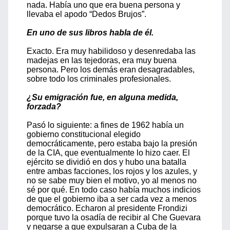
nada. Había uno que era buena persona y
llevaba el apodo “Dedos Brujos”.
En uno de sus libros habla de él.
Exacto. Era muy habilidoso y desenredaba las
madejas en las tejedoras, era muy buena
persona. Pero los demás eran desagradables,
sobre todo los criminales profesionales.
¿Su emigración fue, en alguna medida,
forzada?
Pasó lo siguiente: a fines de 1962 había un
gobierno constitucional elegido
democráticamente, pero estaba bajo la presión
de la CIA, que eventualmente lo hizo caer. El
ejército se dividió en dos y hubo una batalla
entre ambas facciones, los rojos y los azules, y
no se sabe muy bien el motivo, yo al menos no
sé por qué. En todo caso había muchos indicios
de que el gobierno iba a ser cada vez a menos
democrático. Echaron al presidente Frondizi
porque tuvo la osadía de recibir al Che Guevara
y negarse a que expulsaran a Cuba de la