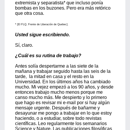
extremista y separatista* que incluso ponía
bombas en los buzones. Pero era más retórico
que otra cosa.
* [El FLQ, Frente de Liberación de Quebec].
Usted sigue escribiendo.
Sí, claro.
¿Cuál es su rutina de trabajo?
Antes solía despertarme a las siete de la
mañana y trabajar seguido hasta las seis de la
tarde, la mitad en casa y el resto en la
Universidad. En los últimos años ha cambiado
mucho. Mi vejez empezó a los 90 años, y desde
entonces trabajo mucho menos porque me
canso mucho más. Me despierto y lo primero
que hago es revisar mi e-mail por si hay algún
mensaje urgente. Después de bañarme y
desayunar me pongo a trabajar en lo que estoy
haciendo, o a estudiar, sobre todo revistas
científicas. Leo regularmente los semanarios
Science y Nature. Las publicaciones filosóficas