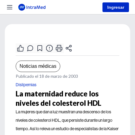
Ingresar
Noticias médicas
Publicado el 18 de marzo de 2003
Dislipemias
La maternidad reduce los
niveles del colesterol HDL
La mujeres que dan a luz muestran una descenso de los
niveles de colesterol HDL, que persiste durante un largo
tiempo. Así lo releva un estudio de especialistas de la Kaiser