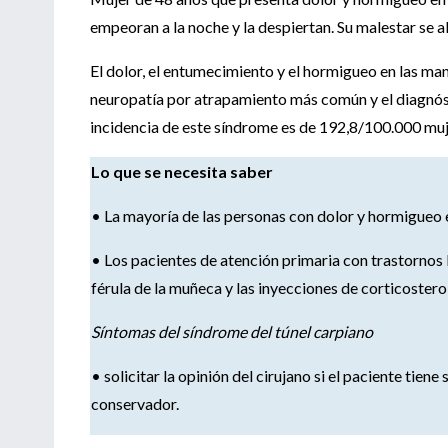
empeoran a la noche y la despiertan. Su malestar se a
El dolor, el entumecimiento y el hormigueo en las ma
neuropatía por atrapamiento más común y el diagnóst
incidencia de este síndrome es de 192,8/100.000 mu
Lo que se necesita saber
• La mayoría de las personas con dolor y hormigueo 
• Los pacientes de atención primaria con trastornos 
férula de la muñeca y las inyecciones de corticoster
Síntomas del síndrome del túnel carpiano
• solicitar la opinión del cirujano si el paciente tie
conservador.