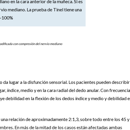
ano en la cara anterior de la muñeca. Si es
rvio mediano. La prueba de Tinel tiene una
55-100%
dificada con compresión del nervio mediano
 da lugar a la disfunción sensorial. Los pacientes pueden describir
, índice, medio y en la cara radial del dedo anular. Con frecuencia,
uye debilidad en la flexión de los dedos índice y medio y debilidad e
 una relación de aproximadamente 2:1,3, sobre todo entre los 45 y
 hombres. En más de la mitad de los casos están afectadas ambas