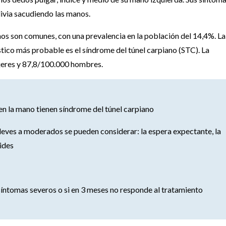
livia sacudiendo las manos.
nos son comunes, con una prevalencia en la población del 14,4%. La
ico más probable es el síndrome del túnel carpiano (STC). La
jeres y 87,8/100.000 hombres.
en la mano tienen síndrome del túnel carpiano
leves a moderados se pueden considerar: la espera expectante, la
oides
ne síntomas severos o si en 3 meses no responde al tratamiento