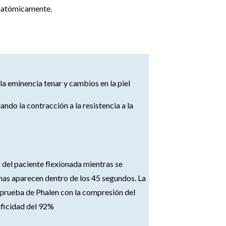
anatómicamente.
la eminencia tenar y cambios en la piel
ndo la contracción a la resistencia a la
del paciente flexionada mientras se
omas aparecen dentro de los 45 segundos. La
prueba de Phalen con la compresión del
ificidad del 92%