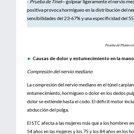
-
Prueba de Tinel─
golpear ligeramente el nervio medi
positiva provoca hormigueo en la distribución del ne
sensibilidades del 23-67% y una especificidad del 
Prueba de Phalen mo
►
Causas de dolor y entumecimiento en la mano
Compresión del nervio mediano
La compresión del nervio mediano en el túnel carpiano
entumecimiento, hormigueo o dolor en los dedos pulgar
dolor se extiende hasta el codo. El déficit motor incl
abducción del pulga.
El STC afecta a las mujeres más que a los hombres en
54 años en las mujeres y los 75 y los 84 años en los