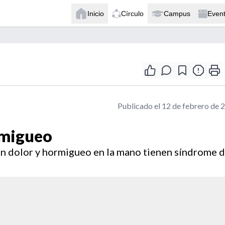
Inicio
Círculo
Campus
Even
Publicado el 12 de febrero de 
rmigueo
an dolor y hormigueo en la mano tienen síndrome d