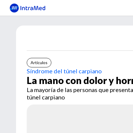
Artículos
Síndrome del túnel carpiano
La mano con dolor y ho
La mayoría de las personas que present
túnel carpiano