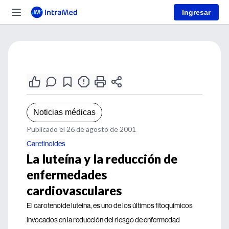
Ingresar
Noticias médicas
Publicado el 26 de agosto de 2001
Caretinoides
La luteína y la reducción de
enfermedades
cardiovasculares
El carotenoide luteína, es uno de los últimos fitoquímicos
invocados en la reducción del riesgo de enfermedad