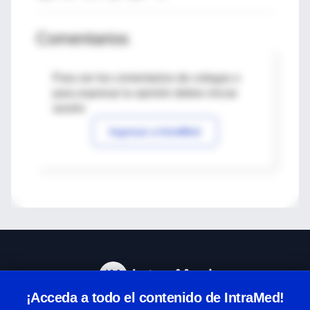
Comentarios
Para ver los comentarios de colegas o
para expresar tu opinión debes iniciar
sesión
Ingresar a IntraMed
¡Acceda a todo el contenido de IntraMed!
Centro de Ayuda