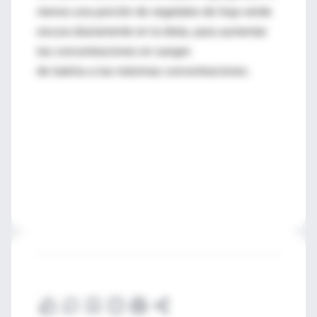
menos una porción de vegetales de hoja verde
oscura diariamente en la dieta, para aumentar
las concentraciones en sangre
de luteína a las máximas concentraciones.