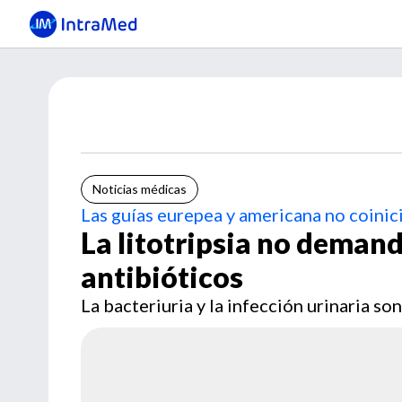
Noticias médicas
Las guías eurepea y americana no coinic
La litotripsia no demand
antibióticos
La bacteriuria y la infección urinaria so