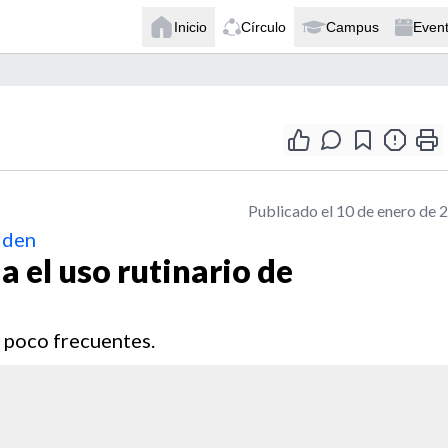
Inicio
Círculo
Campus
Even
Publicado el 10 de enero de 
iden
a el uso rutinario de
n poco frecuentes.