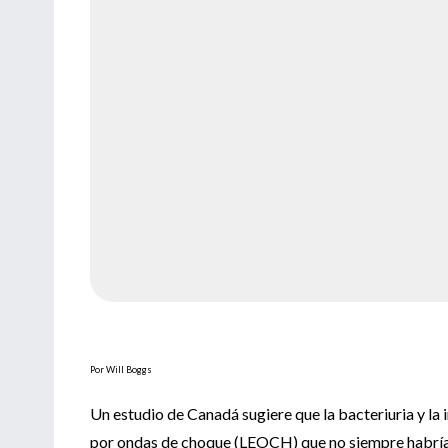
Por Will Boggs
Un estudio de Canadá sugiere que la bacteriuria y la in
por ondas de choque (LEOCH) que no siempre habría q