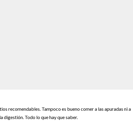
n sitios recomendables. Tampoco es bueno comer a las apuradas ni a
la digestión. Todo lo que hay que saber.