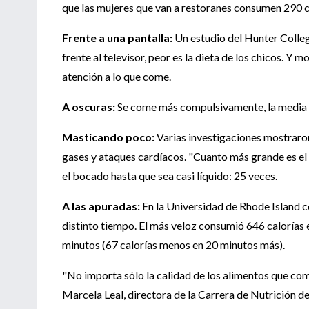
que las mujeres que van a restoranes consumen 290 c
Frente a una pantalla:
Un estudio del Hunter Colle
frente al televisor, peor es la dieta de los chicos. Y
atención a lo que come.
A oscuras:
Se come más compulsivamente, la media lu
Masticando poco:
Varias investigaciones mostraron
gases y ataques cardíacos. "Cuanto más grande es el 
el bocado hasta que sea casi líquido: 25 veces.
A las apuradas:
En la Universidad de Rhode Island 
distinto tiempo. El más veloz consumió 646 calorías 
minutos (67 calorías menos en 20 minutos más).
"No importa sólo la calidad de los alimentos que c
Marcela Leal, directora de la Carrera de Nutrición de