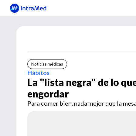
Noticias médicas
Hábitos
La "lista negra" de lo q
engordar
Para comer bien, nada mejor que la mesa