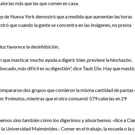
alorías más que las que comen en casa.
ge de Nueva York demostró que a medida que aumentan las horas
 mostró que cuando la gente se concentra en las imágenes, no presta
z favorece la desinhibición.
 que masticar mucho ayuda a digerir bien, previene la hinchazón,
bocado, más difícil es su digestión", dice Taub Dix. Hay que masti
compararon dos grupos que comieron la misma cantidad de pastas 
en 9 minutos, mientras que el otro consumió 579 calorías en 29
omemos sino también cómo los digerimos y absorbemos -dice a Clar
 la Universidad Maimónides-. Comer en el trabajo, la escuela o la c