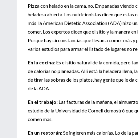
Pizza con helado en la cama, no. Empanadas viendo cu
heladera abierta. Los nutricionistas dicen que esta
más, la American Dietetic Association (ADA) hizo una
comer. Los expertos dicen que el sitio y la manera e
Porque hay circunstancias que llevan a comer más y p
varios estudios para armar el listado de lugares no 
En la cocina
: Es el sitio natural de la comida, pero 
de calorías no planeadas. Allí está la heladera llena, 
de tirar las sobras de los platos, hay gente que le da
de la ADA.
En el trabajo:
Las facturas de la mañana, el almuerzo a
estudio de la Universidad de Cornell demostró que qu
comen más.
En un restorán:
Se ingieren más calorías. Lo de la p