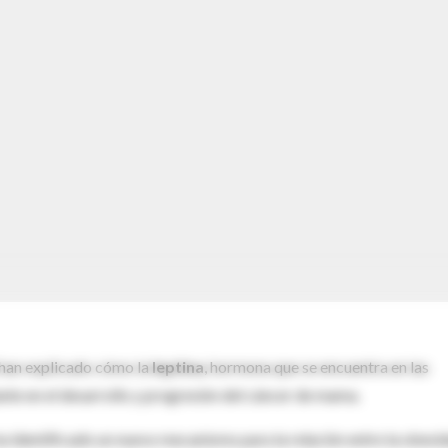
) han explicado cómo la
leptina
, hormona que se encuentra en las
nte en el desarrollo y progresión del cáncer de mama.
ha identificado un nuevo mecanismo para la relación entre la obesi