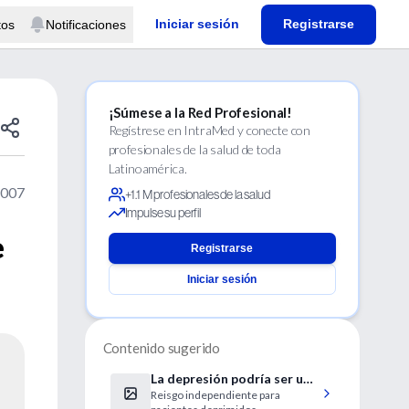
Iniciar sesión
Registrarse
tos
Notificaciones
¡Súmese a la Red Profesional!
Regístrese en IntraMed y conecte con
profesionales de la salud de toda
Latinoamérica.
2007
+1.1 M profesionales de la salud
Impulse su perfil
e
Registrarse
Iniciar sesión
Contenido sugerido
La depresión podría ser un
Reisgo independiente para
síntoma precoz del