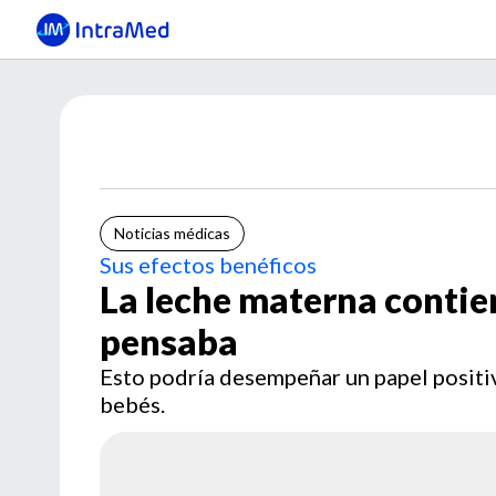
Noticias médicas
Sus efectos benéficos
La leche materna contien
pensaba
Esto podría desempeñar un papel positiv
bebés.