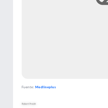
Fuente
:
Medlineplus
Robert Preidt