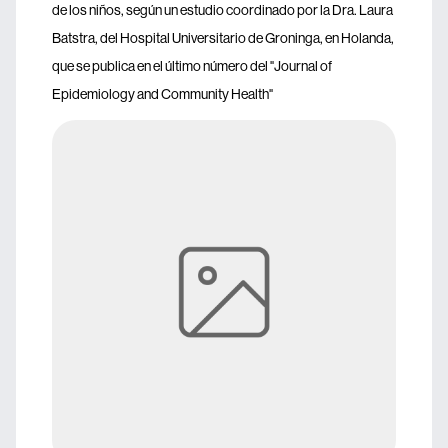
de los niños, según un estudio coordinado por la Dra. Laura
Batstra, del Hospital Universitario de Groninga, en Holanda,
que se publica en el último número del "Journal of
Epidemiology and Community Health"