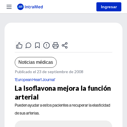
Ingresar
Noticias médicas
Publicado el 23 de septiembre de 2008
'European Heart Journal'
La Isoflavona mejora la función
arterial
Pueden ayudar a estos pacientes a recuperar la elasticidad
de sus arterias.