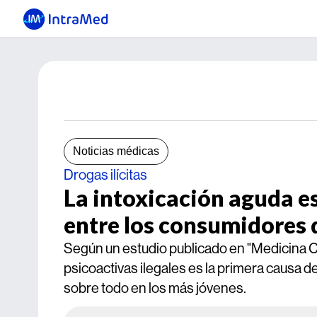
Noticias médicas
Drogas ilícitas
La intoxicación aguda e
entre los consumidores 
Según un estudio publicado en "Medicina Clí
psicoactivas ilegales es la primera causa 
sobre todo en los más jóvenes.