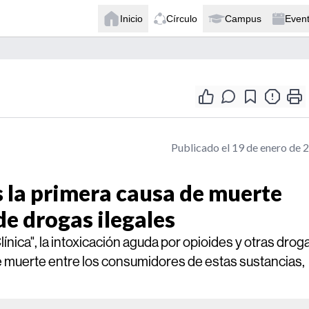
Inicio
Círculo
Campus
Even
Publicado el 19 de enero de 
s la primera causa de muerte
de drogas ilegales
nica", la intoxicación aguda por opioides y otras drog
de muerte entre los consumidores de estas sustancias,