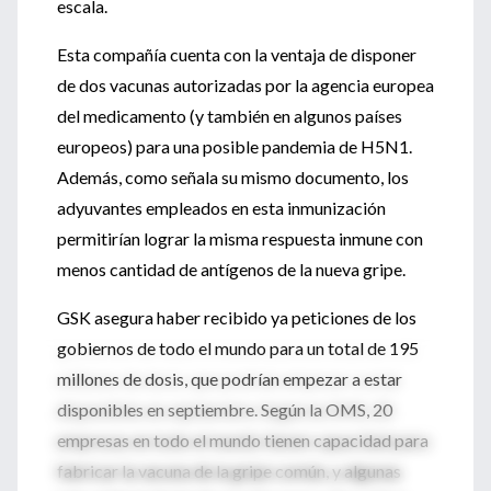
escala.
Esta compañía cuenta con la ventaja de disponer
de dos vacunas autorizadas por la agencia europea
del medicamento (y también en algunos países
europeos) para una posible pandemia de H5N1.
Además, como señala su mismo documento, los
adyuvantes empleados en esta inmunización
permitirían lograr la misma respuesta inmune con
menos cantidad de antígenos de la nueva gripe.
GSK asegura haber recibido ya peticiones de los
gobiernos de todo el mundo para un total de 195
millones de dosis, que podrían empezar a estar
disponibles en septiembre. Según la OMS, 20
empresas en todo el mundo tienen capacidad para
fabricar la vacuna de la gripe común, y algunas