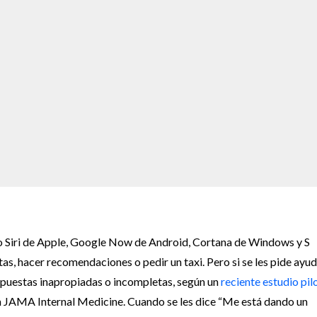
mo Siri de Apple, Google Now de Android, Cortana de Windows y S
s, hacer recomendaciones o pedir un taxi. Pero si se les pide ayu
espuestas inapropiadas o incompletas, según un
reciente estudio pil
n JAMA Internal Medicine. Cuando se les dice “Me está dando un