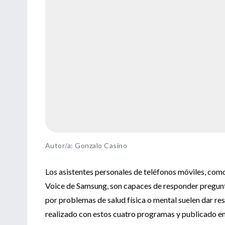
Autor/a: Gonzalo Casino
Los asistentes personales de teléfonos móviles, co
Voice de Samsung, son capaces de responder pregunta
por problemas de salud física o mental suelen dar r
realizado con estos cuatro programas y publicado e