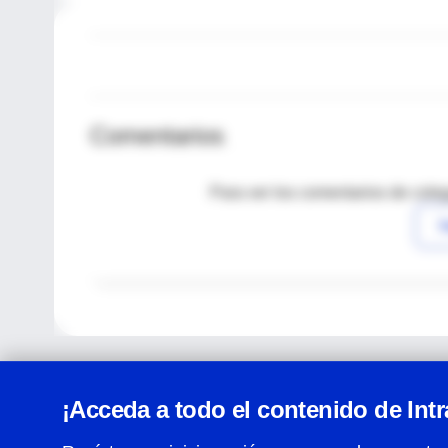
Comentarios
Para ver los comentarios de coleg
I
¡Acceda a todo el contenido de Int