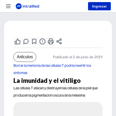
Ingresar
Artículos
Publicado el 2 de junio de 2019
Borrar la memoria de las células T podría revertir los
síntomas
La imunidad y el vitiligo
Las células T atacan y destruyen las células de la piel que
producen la pigmentación oscura de la melanina