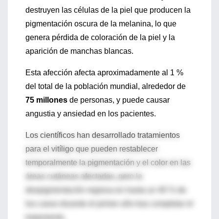
destruyen las células de la piel que producen la
pigmentación oscura de la melanina, lo que
genera pérdida de coloración de la piel y la
aparición de manchas blancas.
Esta afección afecta aproximadamente al 1 %
del total de la población mundial, alrededor de
75 millones
de personas, y puede causar
angustia y ansiedad en los pacientes.
Los científicos han desarrollado tratamientos
para el vitíligo que pueden restablecer
temporalmente la pigmentación y el color en las
áreas cutáneas afectadas, pero la
despigmentación regresa en hasta un 40 % de
los casos durante el primer año tras completar el
tratamiento.