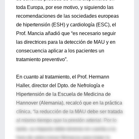
toda Europa, por ese motivo, y siguiendo las
recomendaciones de las sociedades europeas
de hipertensión (ESH) y cardiología (ESC), el
Prof. Mancia añadió que “es necesario seguir
las directrices para la detección de MAU y en
consecuencia aplicar a los pacientes un
tratamiento preventivo”.
En cuanto al tratamiento, el Prof. Hermann
Haller, director del Dpto. de Nefrología e
Hipertensión de la Escuela de Medicina de
Hannover (Alemania), recalcó que en la práctica
clínica, “la reducción de la MAU debe ser tratada
al mismo tiempo que la presión arterial. Por lo
tanto, su impacto debe tenerse en cuenta a la
hora de seleccionar fármacos para tratar la