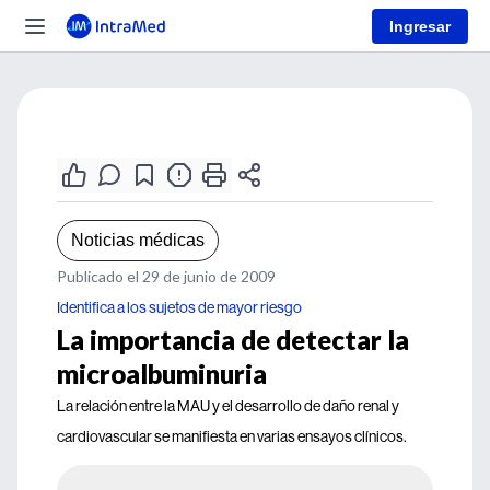
Ingresar
Noticias médicas
Publicado el 29 de junio de 2009
Identifica a los sujetos de mayor riesgo
La importancia de detectar la
microalbuminuria
La relación entre la MAU y el desarrollo de daño renal y
cardiovascular se manifiesta en varias ensayos clínicos.