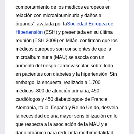
comportamiento de los médicos europeos en
relación con microalbuminuria y daños a
órganos”, avalada por la
Sociedad Europea de
Hipertensión
(ESH) y presentada en su última
reunión (ESH 2009) en Milán, confirman que los
médicos europeos son conscientes de que la
microalbuminuria (MAU) se asocia con un
aumento del riesgo cardiovascular, sobre todo
en pacientes con diabetes y la hipertensión. Sin
embargo, la encuesta, realizada a 1.700
médicos -800 de atención primaria, 450
cardiólogos y 450 diabetólogos- de Francia,
Alemania, Italia, España y Reino Unido, desvela
la necesidad de una mayor sensibilización en lo
que respecta a la asociación de la MAU y el
daño orgánico para reducir la morbimortalidad