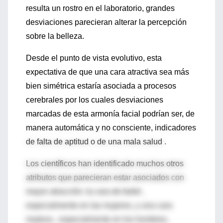
resulta un rostro en el laboratorio, grandes
desviaciones parecieran alterar la percepción
sobre la belleza.
Desde el punto de vista evolutivo, esta
expectativa de que una cara atractiva sea más
bien simétrica estaría asociada a procesos
cerebrales por los cuales desviaciones
marcadas de esta armonía facial podrían ser, de
manera automática y no consciente, indicadores
de falta de aptitud o de una mala salud .
Los científicos han identificado muchos otros
atributos que parecieran estar asociados con
mayor atracción: la cara de bebé ,
especialmente en las mujeres, y una cara
madura , especialmente en los hombres,