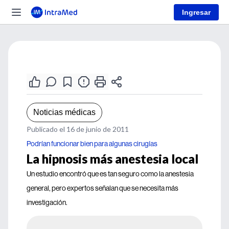
Ingresar
Noticias médicas
Publicado el 16 de junio de 2011
Podrían funcionar bien para algunas cirugías
La hipnosis más anestesia local
Un estudio encontró que es tan seguro como la anestesia
general, pero expertos señalan que se necesita más
investigación.