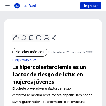
Ingresar
Noticias médicas
Publicado el 21 de julio de 2002
Dislipemia y ACV
La hipercolesterolemia es un
factor de riesgo de ictus en
mujeres jóvenes
El colesterol elevado es un factor de riesgo
cerebrovascular en mujeres jóvenes, en particular si son de
raza negra sin historia de enfermedad cardiovascular,