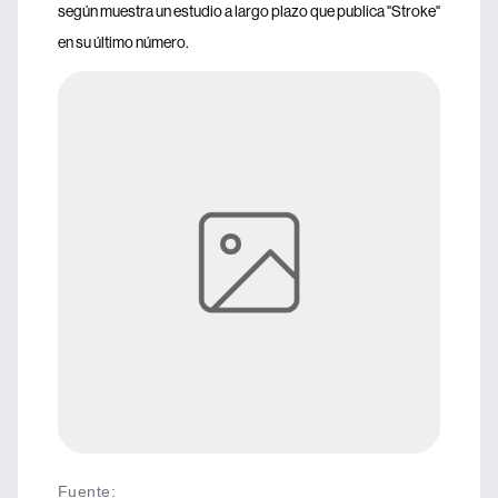
según muestra un estudio a largo plazo que publica "Stroke"
en su último número.
Fuente
: