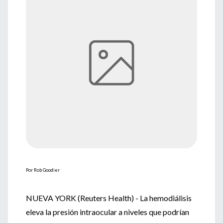
Por Rob Goodier
NUEVA YORK (Reuters Health) - La hemodiálisis
eleva la presión intraocular a niveles que podrían