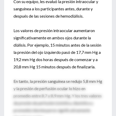
Con su equipo, les evaluó la presión intraocular y
sanguínea a los participantes antes, durante y
después de las sesiones de hemodiálisis.
Los valores de presión intraocular aumentaron
significativamente en ambos ojos durante la
diálisis. Por ejemplo, 15 minutos antes de la sesión
la presión del ojo izquierdo pasó de 17,7 mm Hg a
19,2 mm Hg dos horas después de comenzar y a
20,8 mm Hg 15 minutos después de finalizarla.
En tanto, la presión sanguínea se redujo 5,8 mm Hg
y la presión de perfusión ocular lo hizo en
promedio entre 8,7 y 8,9 mm Hg. Y los tres valores
de presión de perfusión (sistólica, diastólica y
promedio) disminuyeron significativamente