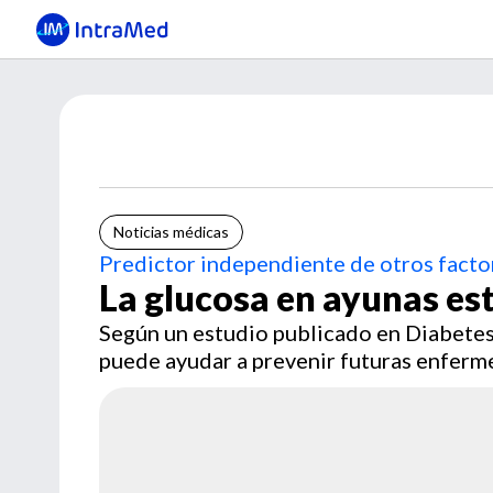
Noticias médicas
Predictor independiente de otros facto
La glucosa en ayunas es
Según un estudio publicado en Diabetes
puede ayudar a prevenir futuras enferm