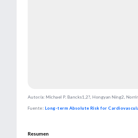
Autor/a: Michael P. Bancks1,2?, Hongyan Ning2, Norrin
Fuente
:
Long-term Absolute Risk for Cardiovascula
Resumen