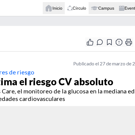
Inicio
Círculo
Campus
Even
Publicado el 27 de marzo de 
res de riesgo
tima el riesgo CV absoluto
 Care, el monitoreo de la glucosa en la mediana e
edades cardiovasculares