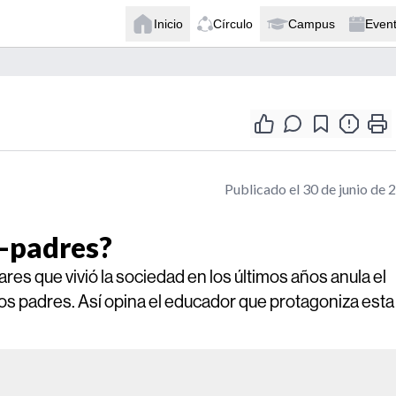
Inicio
Círculo
Campus
Even
Publicado el 30 de junio de 
o-padres?
res que vivió la sociedad en los últimos años anula el
 los padres. Así opina el educador que protagoniza esta