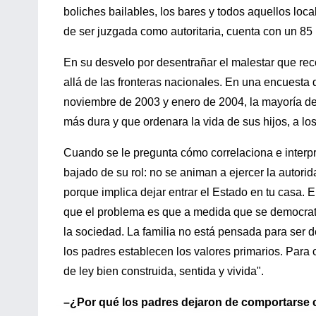
boliches bailables, los bares y todos aquellos loc
de ser juzgada como autoritaria, cuenta con un 85 
En su desvelo por desentrañar el malestar que recor
allá de las fronteras nacionales. En una encuesta 
noviembre de 2003 y enero de 2004, la mayoría de
más dura y que ordenara la vida de sus hijos, a l
Cuando se le pregunta cómo correlaciona e interpr
bajado de su rol: no se animan a ejercer la autorid
porque implica dejar entrar el Estado en tu casa. E
que el problema es que a medida que se democrati
la sociedad­. La familia no está pensada para ser
los padres establecen los valores primarios. Para 
de ley bien construida, sentida y vivida".
–¿Por qué los padres dejaron de comportarse 