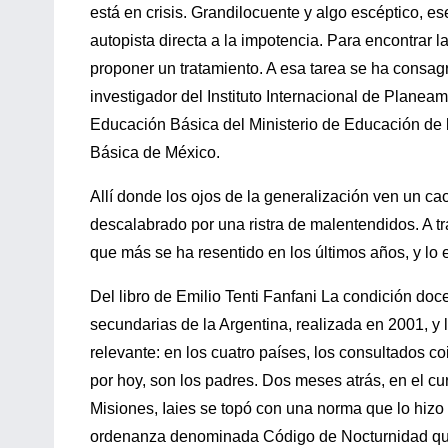
está en crisis. Grandilocuente y algo escéptico, e
autopista directa a la impotencia. Para encontrar l
proponer un tratamiento. A esa tarea se ha consa
investigador del Instituto Internacional de Planeam
Educación Básica del Ministerio de Educación de l
Básica de México.
Allí donde los ojos de la generalización ven un ca
descalabrado por una ristra de malentendidos. A tr
que más se ha resentido en los últimos años, y lo
Del libro de Emilio Tenti Fanfani La condición do
secundarias de la Argentina, realizada en 2001, y 
relevante: en los cuatro países, los consultados c
por hoy, son los padres. Dos meses atrás, en el cu
Misiones, Iaies se topó con una norma que lo hizo
ordenanza denominada Código de Nocturnidad que, 