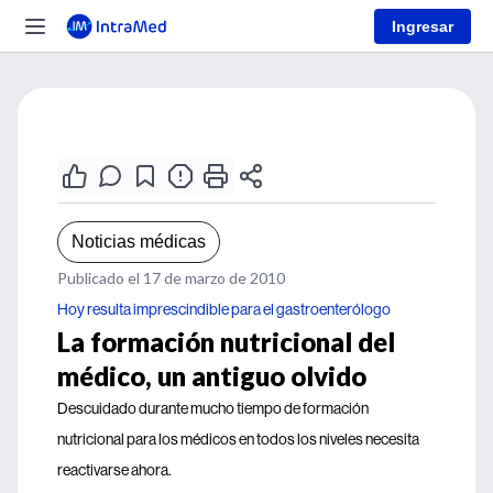
Ingresar
Noticias médicas
Publicado el 17 de marzo de 2010
Hoy resulta imprescindible para el gastroenterólogo
La formación nutricional del
médico, un antiguo olvido
Descuidado durante mucho tiempo de formación
nutricional para los médicos en todos los niveles necesita
reactivarse ahora.