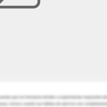
uestra que los hermanos tienden a experimentar respuestas de
 grasas, incluso cuando sus hábitos de ejercicio son completamen