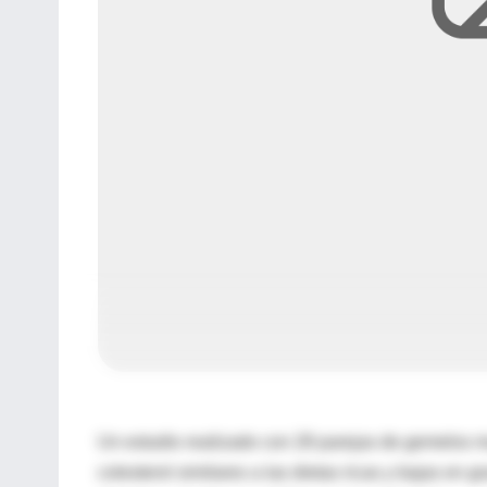
Un estudio realizado con 28 parejas de gemelos m
colesterol similares a las dietas ricas y bajas en