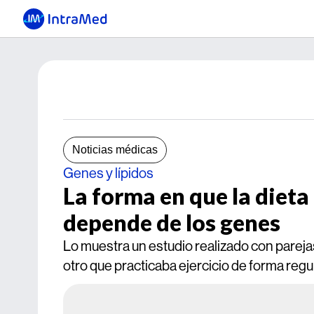
Noticias médicas
Genes y lípidos
La forma en que la dieta 
depende de los genes
Lo muestra un estudio realizado con pare
otro que practicaba ejercicio de forma regu