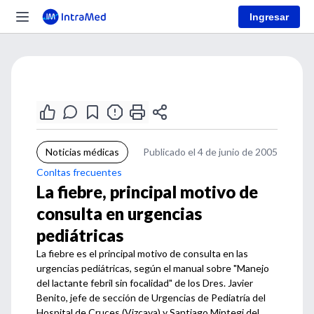
Ingresar
Noticias médicas
Publicado el 4 de junio de 2005
Conltas frecuentes
La fiebre, principal motivo de
consulta en urgencias
pediátricas
La fiebre es el principal motivo de consulta en las
urgencias pediátricas, según el manual sobre "Manejo
del lactante febril sin focalidad" de los Dres. Javier
Benito, jefe de sección de Urgencias de Pediatría del
Hospital de Cruces (Vizcaya) y Santiago Mintegi del