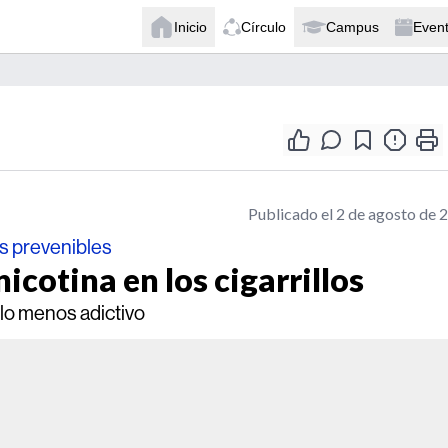
Inicio
Círculo
Campus
Even
Publicado el 2 de agosto de 
s prevenibles
icotina en los cigarrillos
rlo menos adictivo