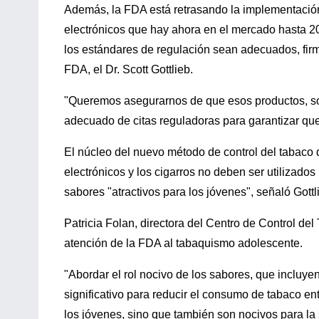
Además, la FDA está retrasando la implementación 
electrónicos que hay ahora en el mercado hasta 2
los estándares de regulación sean adecuados, fir
FDA, el Dr. Scott Gottlieb.
"Queremos asegurarnos de que esos productos, sobr
adecuado de citas reguladoras para garantizar que
El núcleo del nuevo método de control del tabaco d
electrónicos y los cigarros no deben ser utilizado
sabores "atractivos para los jóvenes", señaló Gottl
Patricia Folan, directora del Centro de Control de
atención de la FDA al tabaquismo adolescente.
"Abordar el rol nocivo de los sabores, que incluy
significativo para reducir el consumo de tabaco ent
los jóvenes, sino que también son nocivos para la