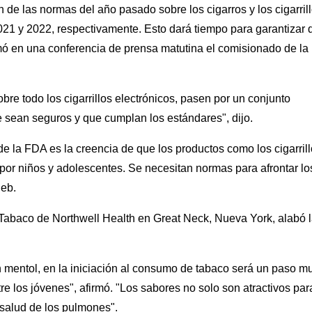
de las normas del año pasado sobre los cigarros y los cigarril
021 y 2022, respectivamente. Esto dará tiempo para garantizar 
mó en una conferencia de prensa matutina el comisionado de la
e todo los cigarrillos electrónicos, pasen por un conjunto
 sean seguros y que cumplan los estándares", dijo.
e la FDA es la creencia de que los productos como los cigarril
s por niños y adolescentes. Se necesitan normas para afrontar lo
ieb.
l Tabaco de Northwell Health en Great Neck, Nueva York, alabó 
en mentol, en la iniciación al consumo de tabaco será un paso m
re los jóvenes", afirmó. "Los sabores no solo son atractivos par
 salud de los pulmones".