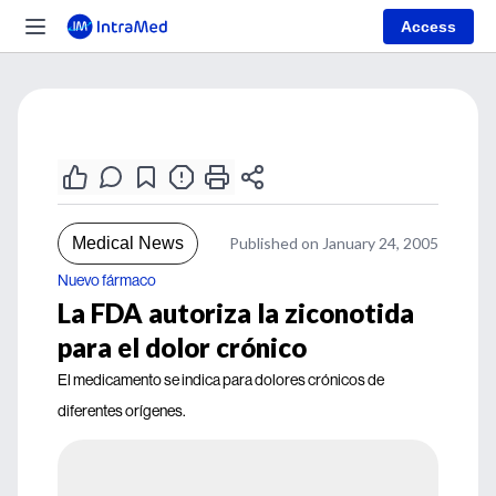
Access
Medical News
Published on January 24, 2005
Nuevo fármaco
La FDA autoriza la ziconotida
para el dolor crónico
El medicamento se indica para dolores crónicos de
diferentes orígenes.