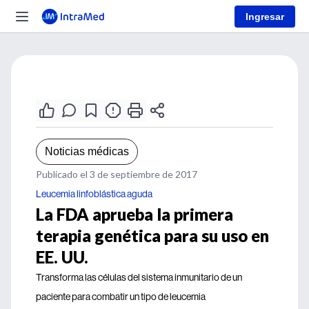
Ingresar
Noticias médicas
Publicado el 3 de septiembre de 2017
Leucemia linfoblástica aguda
La FDA aprueba la primera
terapia genética para su uso en
EE. UU.
Transforma las células del sistema inmunitario de un
paciente para combatir un tipo de leucemia