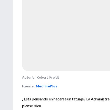
Autor/a: Robert Preidt
Fuente
:
MedlinePlus
¿Está pensando en hacerse un tatuaje? La Administr
piense bien.