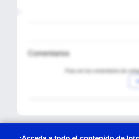
Comentarios
Para ver los comentarios de coleg
I
¡Acceda a todo el contenido de Int