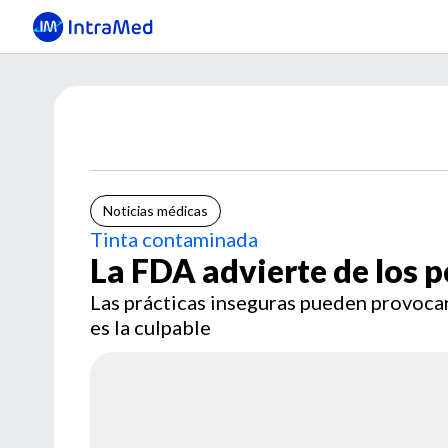
Noticias médicas
Tinta contaminada
La FDA advierte de los pe
Las prácticas inseguras pueden provocar
es la culpable