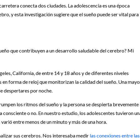
carretera conecta dos ciudades. La adolescencia es una época
bro, y esta investigación sugiere que el sueño puede ser vital para
sueño que contribuyen a un desarrollo saludable del cerebro? Mi
es, California, de entre 14 y 18 años y de diferentes niveles
 en forma de reloj que monitorizan la calidad del sueño. Una mayo
de despertares por noche.
rumpen los ritmos del sueño y la persona se despierta brevemente
a consciente o no. En nuestro estudio, los adolescentes tuvieron un
 varió entre menos de un minuto y más de una hora.
nalizar sus cerebros. Nos interesaba medir
las conexiones entre las