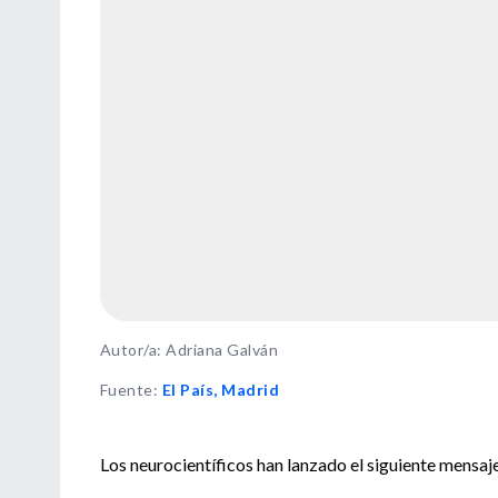
Autor/a: Adriana Galván
Fuente
:
El País, Madrid
Los neurocientíficos han lanzado el siguiente mensaj