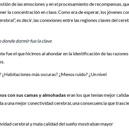
gestión de las emociones y en el procesamiento de recompensas, qu
ner la concentración en clase. Como era de esperar, los jóvenes co
rebral”, es decir, las conexiones entre las regiones claves del cere
 donde dormir fue la clave
 fue el que hicimos al ahondar en la identificación de las razones
os.
? ¿Habitaciones más oscuras? ¿Menos ruido? ¿Un nivel
hos con sus camas y almohadas
eran los que tenían mejor calida
ada a una mejor conectividad cerebral, una consecuencia que trasci
tividad cerebral y mala calidad del sueño mostraban mayor