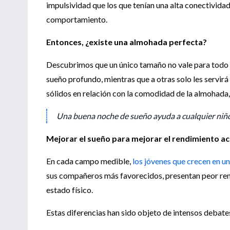
impulsividad que los que tenían una alta conectividad 
comportamiento.
Entonces, ¿existe una almohada perfecta?
Descubrimos que un único tamaño no vale para todo e
sueño profundo, mientras que a otras solo les servi
sólidos en relación con la comodidad de la almohada,
Una buena noche de sueño ayuda a cualquier niño,
Mejorar el sueño para mejorar el rendimiento 
En cada campo medible,
los jóvenes que crecen en u
sus compañeros más favorecidos, presentan peor ren
estado físico.
Estas diferencias han sido objeto de intensos debates