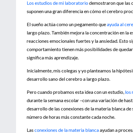
Los estudios de mi laboratorio
demostraron que las d
suponen una gran diferencia en cómo el cerebro proc
El sueño actúa como un pegamento que
ayuda al cere
largo plazo. También mejora la concentración en la e
reacciones emocionales fuertes y la ansiedad. Esto si
comportamiento tienen más posibilidades de quedarse
significa más aprendizaje.
Inicialmente, mis colegas y yo planteamos la hipótes
desarrollo sano del cerebro a largo plazo.
Pero cuando probamos esta idea con un estudio,
los
durante la semana escolar –con una variación de hast
desarrollo de las conexiones de la materia blanca d
número de horas más constante cada noche.
Las
conexiones de la materia blanca
ayudan a procesa