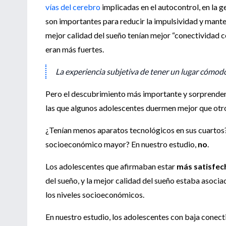
vías del cerebro
implicadas en el autocontrol, en la 
son importantes para reducir la impulsividad y mante
mejor calidad del sueño tenían mejor “conectividad ce
eran más fuertes.
La experiencia subjetiva de tener un lugar cómodo
Pero el descubrimiento más importante y sorprendente
las que algunos adolescentes duermen mejor que otr
¿Tenían menos aparatos tecnológicos en sus cuartos
socioeconómico mayor? En nuestro estudio,
no
.
Los adolescentes que afirmaban estar
más satisfec
del sueño, y la mejor calidad del sueño estaba asoci
los niveles socioeconómicos.
En nuestro estudio, los adolescentes con baja conec