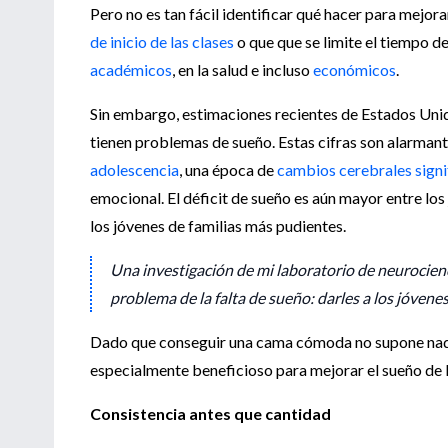
Pero no es tan fácil identificar qué hacer para mejo
de inicio de las clases
o que que se limite el tiempo d
académicos
, en la salud e incluso
económicos
.
Sin embargo, estimaciones recientes de Estados Un
tienen problemas de sueño. Estas cifras son alarman
adolescencia
, una época de
cambios cerebrales signi
emocional. El déficit de sueño es aún mayor entre 
los jóvenes de familias más pudientes.
Una investigación de mi laboratorio de neurocien
problema de la falta de sueño: darles a los jóven
Dado que conseguir una cama cómoda no supone nada 
especialmente beneficioso para mejorar el sueño de 
Consistencia antes que cantidad