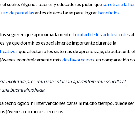
rar el sueño. Algunos padres y educadores piden que
se retrase la ho
e
uso de pantallas
antes de acostarse para lograr
beneficios
idos sugieren que aproximadamente
la mitad de los adolescentes
ah
tes, ya que dormir es especialmente importante durante la
ficativos
que afectan a los sistemas de aprendizaje, de autocontrol
los jóvenes económicamente más
desfavorecidos
, en comparación c
cia evolutiva presenta una solución aparentemente sencilla al
es una buena almohada.
tecnológico, ni intervenciones caras ni mucho tiempo, puede ser
los jóvenes con menos recursos.