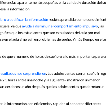
iferencias aparentemente pequeñas en la calidad y duración del s
esa la información.
bro a codificar la información
recién aprendida como conocimient
scuela, ya que
ayuda a disminuir el comportamiento impulsivo
, las
gnifica que los estudiantes que son expulsados del aula por mal
 en el aula si no sufren problemas de sueño. Y más tiempo en el a
is de que el número de horas de sueño era lo más importante para u
 resultados nos sorprendieron
. Los adolescentes con un sueño irreg
a 2,5 horas entre una noche y la siguiente– mostraron un menor
e sus cerebros un año después que los adolescentes que dormían un
r la información con eficiencia y rapidez al conectar diferentes