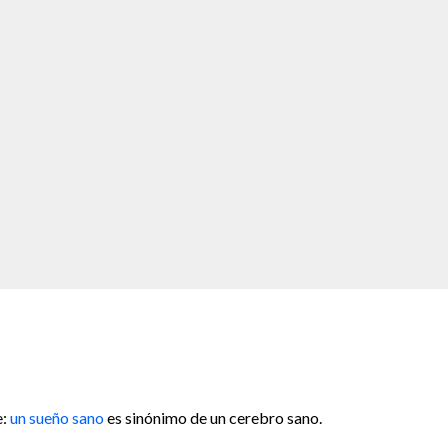
e:
un sueño sano
es sinónimo de un cerebro sano.