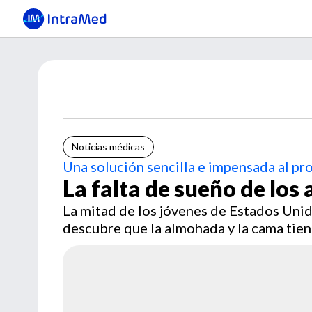
Noticias médicas
Una solución sencilla e impensada al p
La falta de sueño de los
La mitad de los jóvenes de Estados Uni
descubre que la almohada y la cama tien