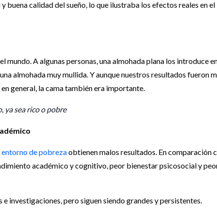
y buena calidad del sueño, lo que ilustraba los efectos reales en el
l mundo. A algunas personas, una almohada plana los introduce en
rá una almohada muy mullida. Y aunque nuestros resultados fueron 
 en general, la cama también era importante.
 ya sea rico o pobre
académico
n entorno de pobreza
obtienen malos resultados. En comparación 
dimiento académico y cognitivo, peor bienestar psicosocial y peo
 e investigaciones, pero siguen siendo grandes y persistentes.