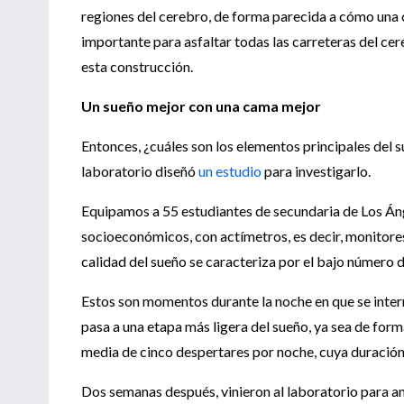
regiones del cerebro, de forma parecida a cómo una 
importante para asfaltar todas las carreteras del cere
esta construcción.
Un sueño mejor con una cama mejor
Entonces, ¿cuáles son los elementos principales del 
laboratorio diseñó
un estudio
para investigarlo.
Equipamos a 55 estudiantes de secundaria de Los Ángel
socioeconómicos, con actímetros, es decir, monitores
calidad del sueño se caracteriza por el bajo número 
Estos son momentos durante la noche en que se inter
pasa a una etapa más ligera del sueño, ya sea de form
media de cinco despertares por noche, cuya duración
Dos semanas después, vinieron al laboratorio para a