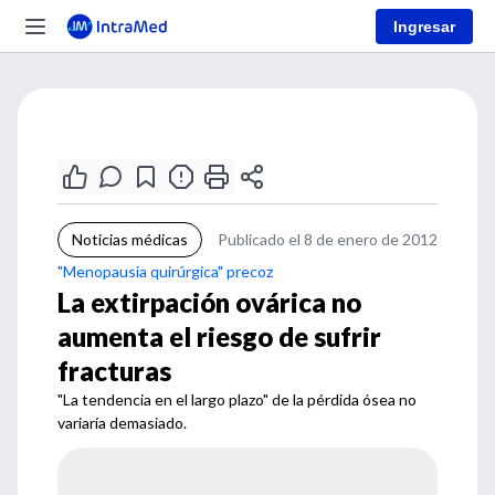
Ingresar
Noticias médicas
Publicado el 8 de enero de 2012
"Menopausia quirúrgica" precoz
La extirpación ovárica no
aumenta el riesgo de sufrir
fracturas
"La tendencia en el largo plazo" de la pérdida ósea no
variaría demasiado.