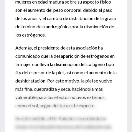
mujeres en edad madura sobre su aspecto físico
son el aumento del peso corporal, debido al paso
de los años, y el cambio de distribución de la grasa
de feminoide a androgénica por la disminución de
los estrógenos.
Además, el presidente de esta asociación ha
comunicado que la desaparición de estrógenos en
la mujer conlleva la disminución del colágeno tipo
4 y del espesor de la piel, así como el aumento de la
deshidratación. Por este motivo, la piel se vuelve
más fina, quebradiza y seca, haciéndola más
vulnerable para los efectos nocivos externos,
como el sol, según destaca este experto.
En este sentido, el Dr. Palacios recomienda no
tomar el sol durante las horas de irradiación más