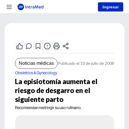
Ingresar
Noticias médicas
Publicado el 10 de julio de 2008
Obstetrics & Gynecology
La episiotomía aumenta el
riesgo de desgarro en el
siguiente parto
Recomiendan restringir su uso rutinario.