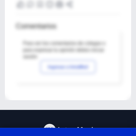
Comentarios
Para ver los comentarios de colegas o
para expresar tu opinión debes iniciar
sesión
Ingresar a IntraMed