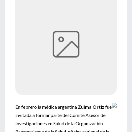
En febrero la médica argentina
Zulma Ortiz
fue
invitada a formar parte del Comité Asesor de
Investigaciones en Salud de la Organización
Panamericana de la Salud, oficina regional de la