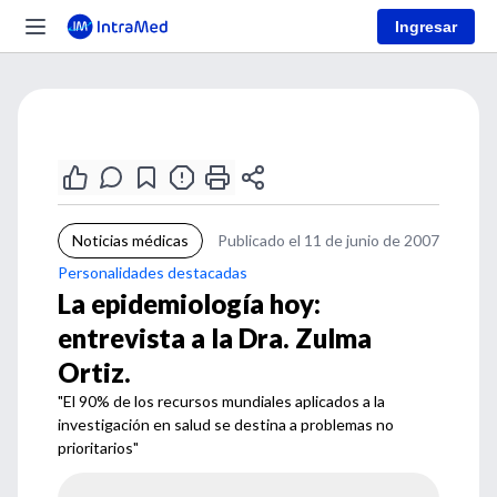
Ingresar
Noticias médicas
Publicado el 11 de junio de 2007
Personalidades destacadas
La epidemiología hoy:
entrevista a la Dra. Zulma
Ortiz.
"El 90% de los recursos mundiales aplicados a la
investigación en salud se destina a problemas no
prioritarios"