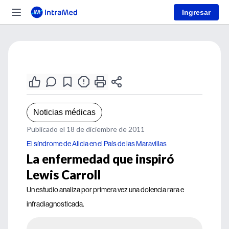
Ingresar
Noticias médicas
Publicado el 18 de diciembre de 2011
El síndrome de Alicia en el País de las Maravillas
La enfermedad que inspiró
Lewis Carroll
Un estudio analiza por primera vez una dolencia rara e
infradiagnosticada.