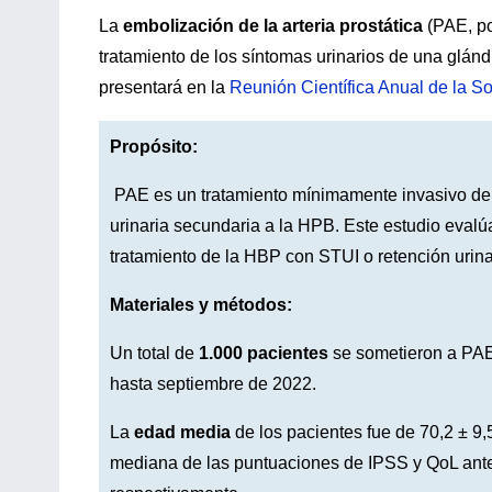
La
embolización de la arteria prostática
(PAE, por
tratamiento de los síntomas urinarios de una glán
presentará en la
Reunión Científica Anual de la S
Propósito:
PAE es un tratamiento mínimamente invasivo de los
urinaria secundaria a la HPB. Este estudio evalúa
tratamiento de la HBP con STUI o retención urina
Materiales y métodos:
Un total de
1.000 pacientes
se sometieron a PAE
hasta septiembre de 2022.
La
edad media
de los pacientes fue de 70,2 ± 9,
mediana de las puntuaciones de IPSS y QoL antes