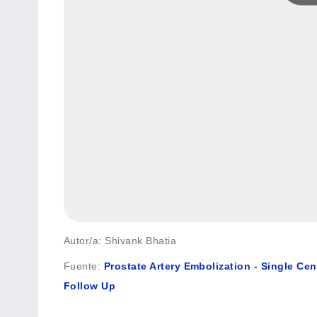
Autor/a: Shivank Bhatia
Fuente
:
Prostate Artery Embolization - Single Ce
Follow Up