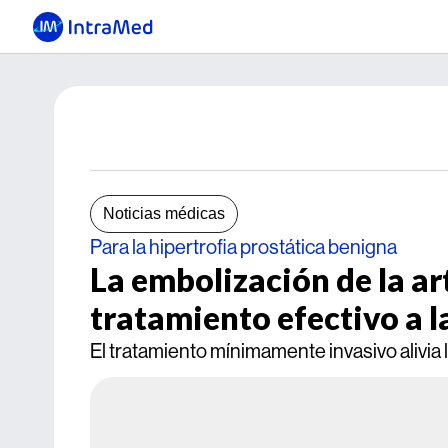
Noticias médicas
Para la hipertrofia prostática benigna
La embolización de la ar
tratamiento efectivo a l
El tratamiento mínimamente invasivo alivia 