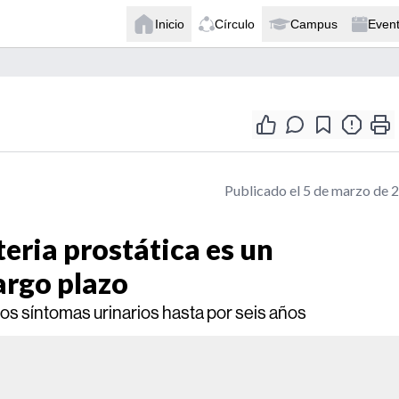
Inicio
Círculo
Campus
Even
Publicado el 5 de marzo de 
teria prostática es un
argo plazo
los síntomas urinarios hasta por seis años