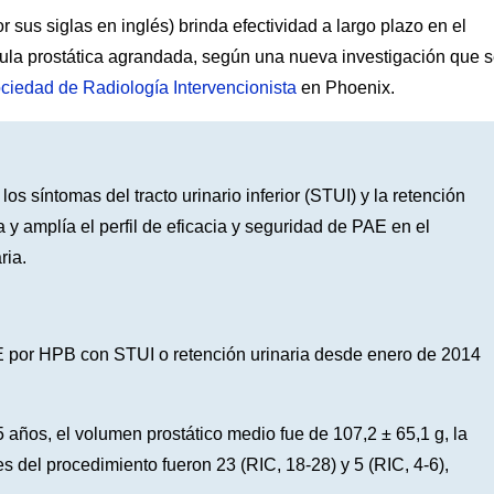
 sus siglas en inglés) brinda efectividad a largo plazo en el
dula prostática agrandada, según una nueva investigación que 
ociedad de Radiología Intervencionista
en Phoenix.
 síntomas del tracto urinario inferior (STUI) y la retención
 y amplía el perfil de eficacia y seguridad de PAE en el
ria.
 por HPB con STUI o retención urinaria desde enero de 2014
5 años, el volumen prostático medio fue de 107,2 ± 65,1 g, la
 del procedimiento fueron 23 (RIC, 18-28) y 5 (RIC, 4-6),