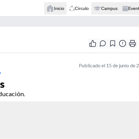
Inicio
Círculo
Campus
Even
Publicado el 15 de junio de 
"
os
educación.