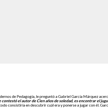
uadernos de Pedagogía, le preguntó a Gabriel García Márquez acer
e contestó el autor de Cien años de soledad, es encontrar el jug
todo consistiría en descubrir cuál era y ponerse a jugar con él. Garc