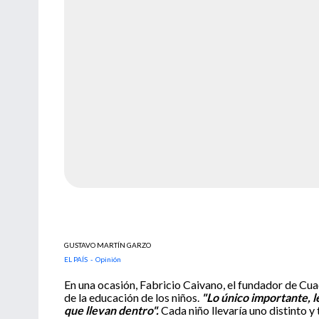
GUSTAVO MARTÍN GARZO
EL PAÍS - Opinión
En una ocasión, Fabricio Caivano, el fundador de C
de la educación de los niños.
"Lo único importante, l
que llevan dentro".
Cada niño llevaría uno distinto y 