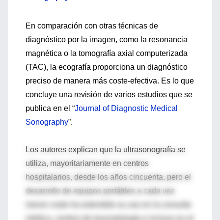
En comparación con otras técnicas de
diagnóstico por la imagen, como la resonancia
magnética o la tomografía axial computerizada
(TAC), la ecografía proporciona un diagnóstico
preciso de manera más coste-efectiva. Es lo que
concluye una revisión de varios estudios que se
publica en el “
Journal of Diagnostic Medical
Sonography
”.
Los autores explican que la ultrasonografía se
utiliza, mayoritariamente en centros
hospitalarios, desde los años cincuenta, pero el
desarrollo de equipos portátiles a cada vez
menor coste ha extendido su uso en la consulta
médica, centros de traumatología e incluso en el