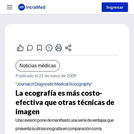
Ingresar
Noticias médicas
Publicado el 21 de mayo de 2009
"Journal of Diagnostic Medical Sonography"
La ecografía es más costo-
efectiva que otras técnicas de
imagen
Una revisión pone de manifiesto una serie de ventajas que
presenta la ultrasonografía en comparación con la