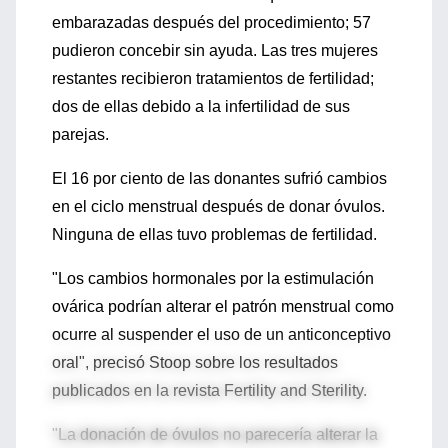
embarazadas después del procedimiento; 57
pudieron concebir sin ayuda. Las tres mujeres
restantes recibieron tratamientos de fertilidad;
dos de ellas debido a la infertilidad de sus
parejas.
El 16 por ciento de las donantes sufrió cambios
en el ciclo menstrual después de donar óvulos.
Ninguna de ellas tuvo problemas de fertilidad.
"Los cambios hormonales por la estimulación
ovárica podrían alterar el patrón menstrual como
ocurre al suspender el uso de un anticonceptivo
oral", precisó Stoop sobre los resultados
publicados en la revista Fertility and Sterility.
"La donación de óvulos no parecería alterar la