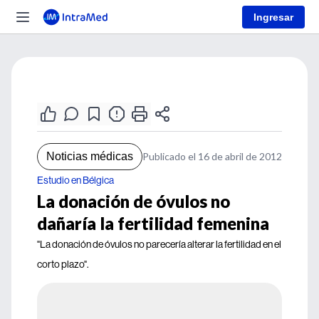
Ingresar
Noticias médicas
Publicado el 16 de abril de 2012
Estudio en Bélgica
La donación de óvulos no
dañaría la fertilidad femenina
"La donación de óvulos no parecería alterar la fertilidad en el
corto plazo".