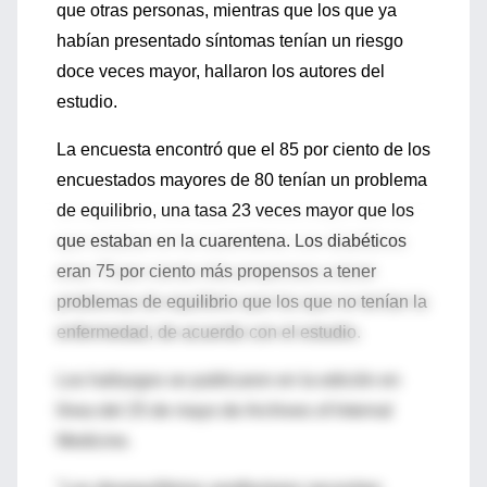
que otras personas, mientras que los que ya
habían presentado síntomas tenían un riesgo
doce veces mayor, hallaron los autores del
estudio.
La encuesta encontró que el 85 por ciento de los
encuestados mayores de 80 tenían un problema
de equilibrio, una tasa 23 veces mayor que los
que estaban en la cuarentena. Los diabéticos
eran 75 por ciento más propensos a tener
problemas de equilibrio que los que no tenían la
enfermedad, de acuerdo con el estudio.
Los hallazgos se publicaron en la edición en
línea del 25 de mayo de Archives of Internal
Medicine.