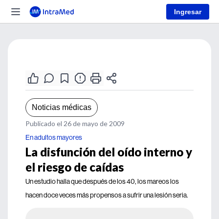
Ingresar
Noticias médicas
Publicado el 26 de mayo de 2009
En adultos mayores
La disfunción del oído interno y
el riesgo de caídas
Un estudio halla que después de los 40, los mareos los
hacen doce veces más propensos a sufrir una lesión seria.