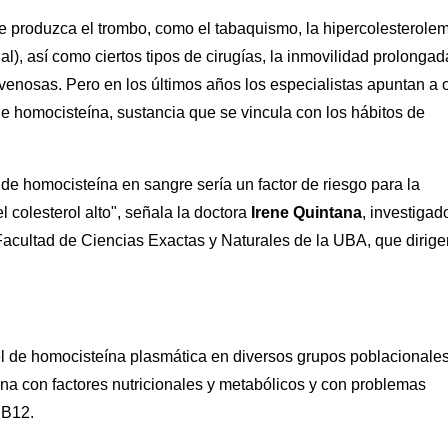
e produzca el trombo, como el tabaquismo, la hipercolesterole
al), así como ciertos tipos de cirugías, la inmovilidad prolongad
 venosas. Pero en los últimos años los especialistas apuntan a o
de homocisteína, sustancia que se vincula con los hábitos de
de homocisteína en sangre sería un factor de riesgo para la
l colesterol alto", señala la doctora
Irene Quintana
, investigad
Facultad de Ciencias Exactas y Naturales de la UBA, que dirige
el de homocisteína plasmática en diversos grupos poblacionale
ona con factores nutricionales y metabólicos y con problemas
 B12.