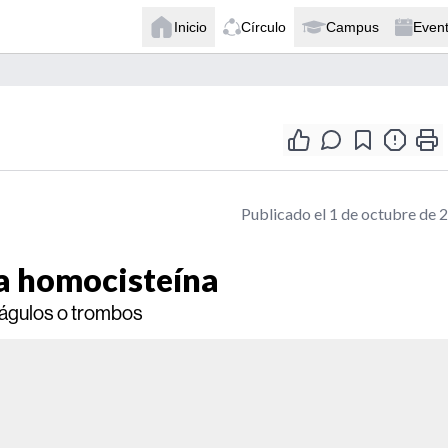
Inicio
Círculo
Campus
Even
Publicado el 1 de octubre de 
la homocisteína
oágulos o trombos