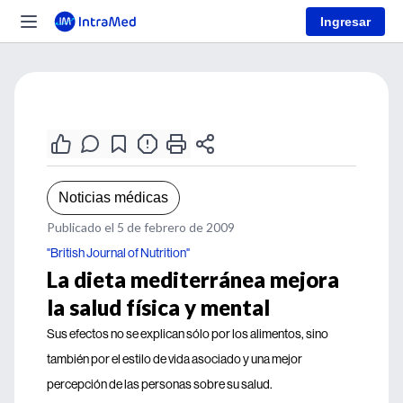
Ingresar
Noticias médicas
Publicado el 5 de febrero de 2009
"British Journal of Nutrition"
La dieta mediterránea mejora
la salud física y mental
Sus efectos no se explican sólo por los alimentos, sino
también por el estilo de vida asociado y una mejor
percepción de las personas sobre su salud.