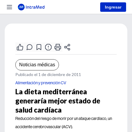
Ingresar
Noticias médicas
Publicado el 1 de diciembre de 2011
Alimentación y prevención CV
La dieta mediterránea
generaría mejor estado de
salud cardíaca
Reducción del riesgo de morir por un ataque cardíaco, un
accidente cerebrovascular (ACV).