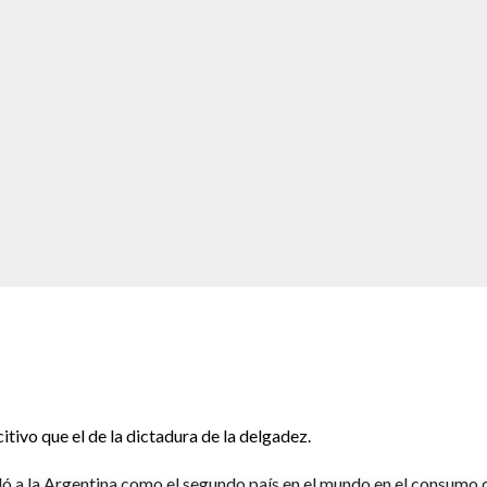
itivo que el de la dictadura de la delgadez.
ó a la Argentina como el segundo país en el mundo en el consumo 