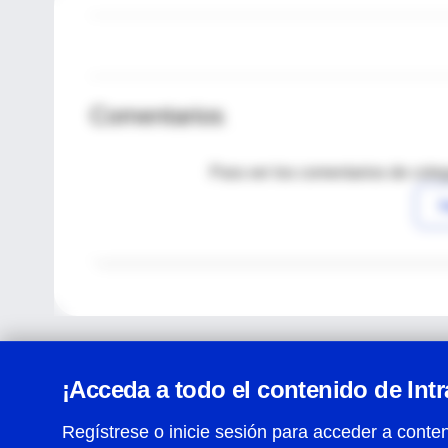
Comentarios
Para ver los comentarios de coleg
I
¡Acceda a todo el contenido de Int
Regístrese o inicie sesión para acceder a conten