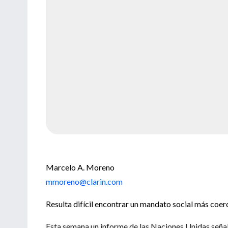
Marcelo A. Moreno
mmoreno@clarin.com
Resulta difícil encontrar un mandato social más coerc
Esta semana un informe de las Naciones Unidas señal