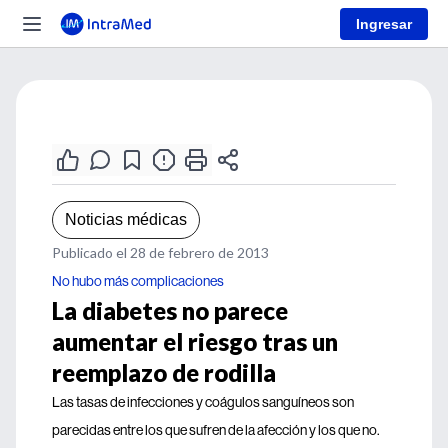
Ingresar
Noticias médicas
Publicado el 28 de febrero de 2013
No hubo más complicaciones
La diabetes no parece
aumentar el riesgo tras un
reemplazo de rodilla
Las tasas de infecciones y coágulos sanguíneos son
parecidas entre los que sufren de la afección y los que no.