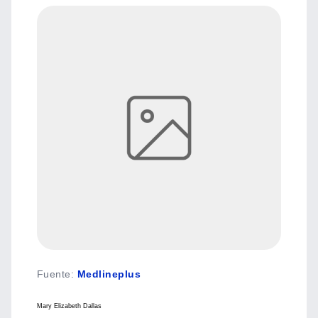
Fuente
:
Medlineplus
Mary Elizabeth Dallas